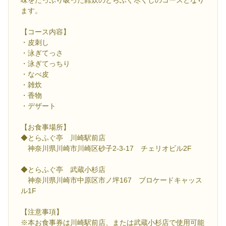
ます。
【コース内容】
・皮刺し
・泳ぎてっさ
・泳ぎてっちり
・なべ皮
・雑炊
・香物
・デザート
【お食事場所】
◆とらふぐ亭 川崎駅前店
神奈川県川崎市川崎区砂子2-3-17 チェリオビル2F
◆とらふぐ亭 武蔵小杉店
神奈川県川崎市中原区市ノ坪167 ブロケードキャッス
ル1F
【注意事項】
※本お食事券は川崎駅前店、または武蔵小杉店で使用可能