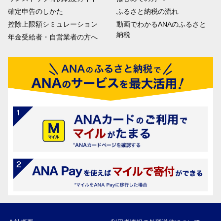
確定申告のしかた
ふるさと納税の流れ
控除上限額シミュレーション
動画でわかるANAのふるさと
納税
年金受給者・自営業者の方へ