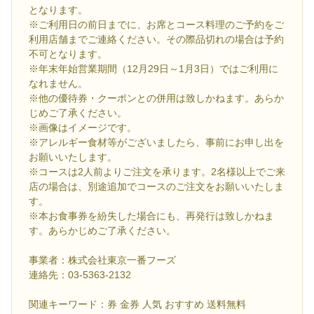
となります。
※ご利用日の前日までに、お席とコース料理のご予約をご
利用店舗までご連絡ください。その際品切れの場合は予約
不可となります。
※年末年始営業期間（12月29日～1月3日）ではご利用に
なれません。
※他の優待券・クーポンとの併用は致しかねます。あらか
じめご了承ください。
※画像はイメージです。
※アレルギー食材等がございましたら、事前にお申し出を
お願いいたします。
※コースは2人前よりご注文を承ります。2名様以上でご来
店の場合は、別途追加でコースのご注文をお願いいたしま
す。
※本お食事券を紛失した場合にも、再発行は致しかねま
す。あらかじめご了承ください。
事業者：株式会社東京一番フーズ
連絡先：03-5363-2132
関連キーワード：券 金券 人気 おすすめ 送料無料