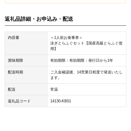
返礼品詳細・お申込み・配送
内容量
＜1人前お食事券＞
泳ぎとらふぐセット【国産高級とらふぐ使
用】
賞味期限
有効期限：有効期限：発行日から1年
配送時期
ご入金確認後、14営業日程度で発送いたし
ます。
配送
常温
返礼品コード
14130-KB01