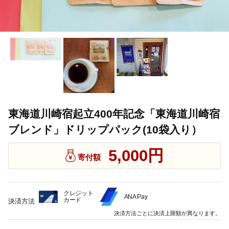
東海道川崎宿起立400年記念「東海道川崎宿
ブレンド」ドリップパック(10袋入り）
5,000円
寄付額
クレジット
ANA Pay
カード
決済方法
決済方法ごとに決済上限額が異なります。