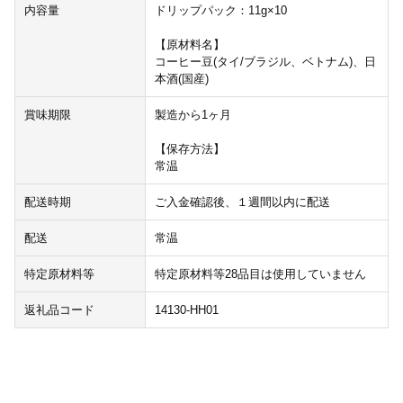
内容量
ドリップパック：11g×10
【原材料名】
コーヒー豆(タイ/ブラジル、ベトナム)、日
本酒(国産)
賞味期限
製造から1ヶ月
【保存方法】
常温
配送時期
ご入金確認後、１週間以内に配送
配送
常温
特定原材料等
特定原材料等28品目は使用していません
返礼品コード
14130-HH01