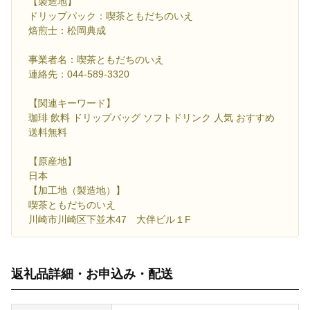
【製造地】
ドリップパック：喫茶ともだちのいえ
焙煎士：松岡典成
事業者名：喫茶ともだちのいえ
連絡先：044-589-3320
【関連キーワード】
珈琲 飲料 ドリップバッグ ソフトドリンク 人気 おすすめ
送料無料
【原産地】
日本
【加工地（製造地）】
喫茶ともだちのいえ
川崎市川崎区下並木47 大伴ビル１F
返礼品詳細・お申込み・配送