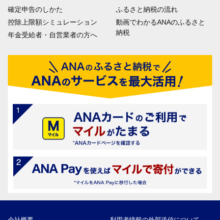
確定申告のしかた
ふるさと納税の流れ
控除上限額シミュレーション
動画でわかるANAのふるさと
納税
年金受給者・自営業者の方へ
会社概要
利用者情報の外部送信について