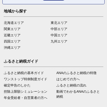
地域から探す
北海道エリア
東北エリア
関東エリア
中部エリア
近畿エリア
中国エリア
四国エリア
九州エリア
沖縄エリア
ふるさと納税ガイド
ふるさと納税の基本ガイド
ANAのふるさと納税の特徴
ワンストップ特例制度ガイド
はじめての方へ
確定申告のしかた
ふるさと納税の流れ
控除上限額シミュレーション
動画でわかるANAのふるさと
納税
年金受給者・自営業者の方へ