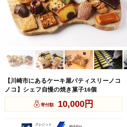
【川崎市にあるケーキ屋パティスリーノコ
ノコ】シェフ自慢の焼き菓子16個
10,000円
寄付額
クレジット
ANA Pay