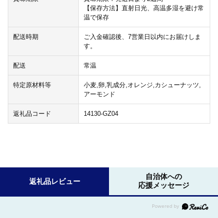
【保存方法】直射日光、高温多湿を避け常
温で保存
配送時期
ご入金確認後、7営業日以内にお届けしま
す。
配送
常温
特定原材料等
小麦,卵,乳成分,オレンジ,カシューナッツ,
アーモンド
返礼品コード
14130-GZ04
自治体への
返礼品レビュー
応援メッセージ