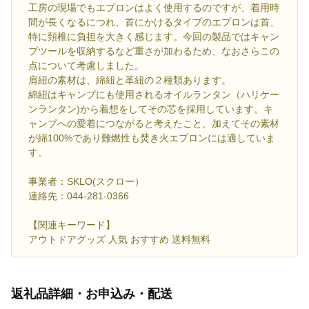
工房の現場でもエプロンはよく使用するのですが、着用時
間が長くなるにつれ、首にかけるタイプのエプロンは首、
特に頚椎に負担を大きく感じます。今回の製品ではキャン
プツールを収納するなど重さが加わるため、なおさらこの
点について考慮しました。
肩紐の素材は、綿紐と革紐の２種類あります。
綿紐はキャンプにも使用されるオイルランタン（ハリケー
ンランタン)から着想をしてその芯を採用しています。キ
ャンプへの愛着につながると考えたこと、加えてその素材
が綿100%であり難燃性も焚き火エプロンには適していま
す。
事業者：SKLO(スクロー）
連絡先：044-281-0366
【関連キーワード】
アウトドアグッズ 人気 おすすめ 送料無料
返礼品詳細・お申込み・配送