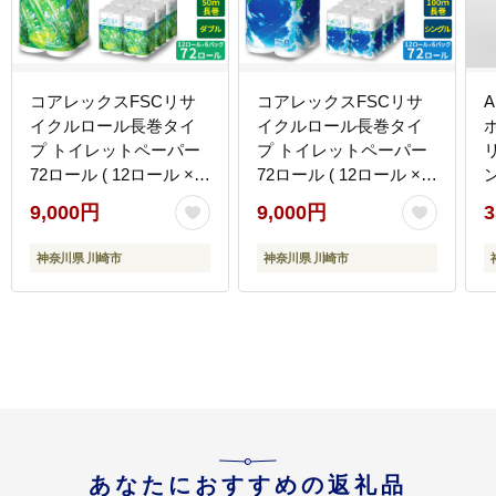
コアレックスFSCリサ
コアレックスFSCリサ
イクルロール長巻タイ
イクルロール長巻タイ
ホ
プ トイレットペーパー
プ トイレットペーパー
72ロール ( 12ロール × 6
72ロール ( 12ロール × 6
パック ) ダブル 50m
パック ) シングル100m
9,000円
9,000円
3
神奈川県 川崎市
神奈川県 川崎市
あなたにおすすめの返礼品