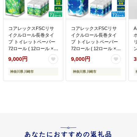
コアレックスFSCリサ
コアレックスFSCリサ
イクルロール長巻タイ
イクルロール長巻タイ
ホ
プ トイレットペーパー
プ トイレットペーパー
72ロール ( 12ロール × 6
72ロール ( 12ロール × 6
パック ) ダブル 50m
パック ) シングル100m
9,000円
9,000円
3
神奈川県 川崎市
神奈川県 川崎市
あなたにおすすめの返礼品