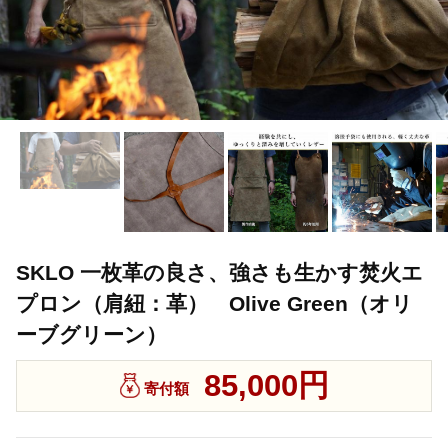
SKLO 一枚革の良さ、強さも生かす焚火エ
プロン（肩紐：革） Olive Green（オリ
ーブグリーン）
85,000円
寄付額