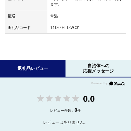
ます。
配送
常温
返礼品コード
14130-EL18VC01
自治体への
返礼品レビュー
応援メッセージ
0.0
0
レビュー件数：
件
レビューはありません。