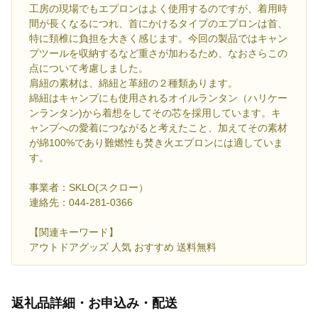
工房の現場でもエプロンはよく使用するのですが、着用時
間が長くなるにつれ、首にかけるタイプのエプロンは首、
特に頚椎に負担を大きく感じます。今回の製品ではキャン
プツールを収納するなど重さが加わるため、なおさらこの
点について考慮しました。
肩紐の素材は、綿紐と革紐の２種類あります。
綿紐はキャンプにも使用されるオイルランタン（ハリケー
ンランタン)から着想をしてその芯を採用しています。キ
ャンプへの愛着につながると考えたこと、加えてその素材
が綿100%であり難燃性も焚き火エプロンには適していま
す。
事業者：SKLO(スクロー）
連絡先：044-281-0366
【関連キーワード】
アウトドアグッズ 人気 おすすめ 送料無料
返礼品詳細・お申込み・配送