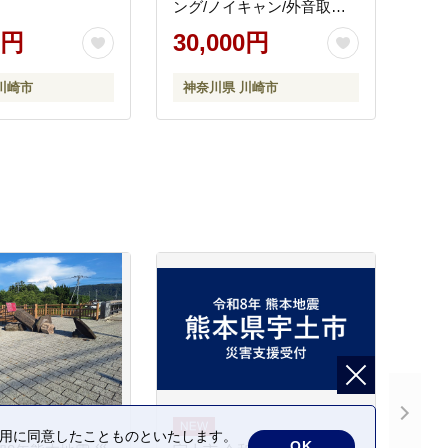
ング/ノイキャン/外音取り
込み/マイク付き
0円
30,000円
川崎市
神奈川県 川崎市
の利用に同意したことものといたします。
OK