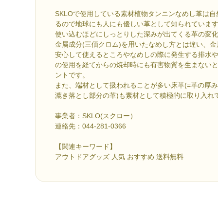
SKLOで使用している素材植物タンニンなめし革は
るので地球にも人にも優しい革として知られていま
使い込むほどにしっとりした深みが出てくる革の変
金属成分(三価クロム)を用いたなめし方とは違い、
安心して使えるところやなめしの際に発生する排水
の使用を経てからの焼却時にも有害物質を生まない
ントです。
また、端材として扱われることが多い床革(=革の厚
漉き落とし部分の革)も素材として積極的に取り入れ
事業者：SKLO(スクロー）
連絡先：044-281-0366
【関連キーワード】
アウトドアグッズ 人気 おすすめ 送料無料