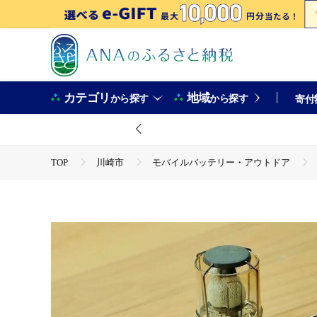
カテゴリ
地域
から探す
から探す
寄付
TOP
川崎市
モバイルバッテリー・アウトドア
TOP
日用品・雑貨
ほかの雑貨・日用品
SKL