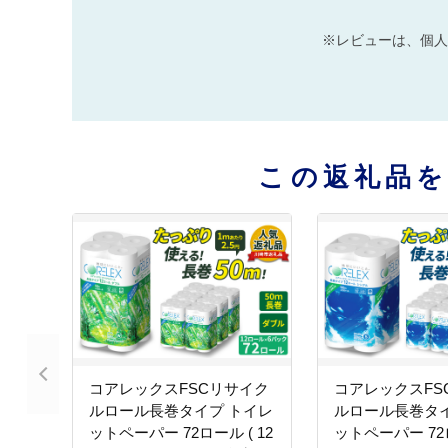
※レビューは、個人
この返礼品
コアレックスFSCリサイク
コアレックスFS
ルロール長巻タイプ トイレ
ルロール長巻タイ
ットペーパー 72ロール ( 12
ットペーパー 72ロ