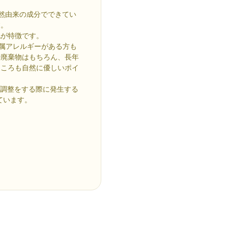
自然由来の成分でできてい
す。
化が特徴です。
金属アレルギーがある方も
や廃棄物はもちろん、長年
ところも自然に優しいポイ
み調整をする際に発生する
ています。