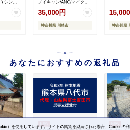
 ) シング
ノイキャン/ANC/マイク付
き
35,000円
15,00
神奈川県 川崎市
神奈川県 
あなたにおすすめの返礼品
kie）を使用しています。サイトの閲覧を継続された場合、Cookie