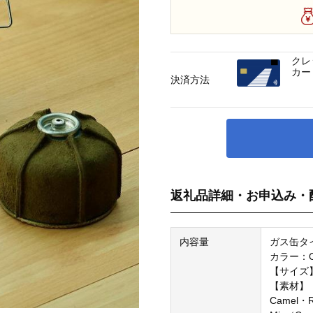
クレ
カー
決済方法
返礼品詳細・お申込み・
内容量
ガス缶タ
カラー：Ol
【サイズ】
【素材】
Camel