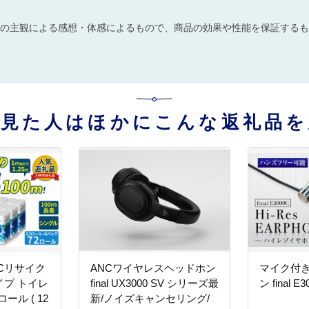
の主観による感想・体感によるもので、商品の効果や性能を保証するも
を見た人はほかにこんな返礼品を
Cリサイク
ANCワイヤレスヘッドホン
マイク付
プ トイレ
final UX3000 SV シリーズ最
ン fina
ール ( 12
新/ノイズキャンセリング/