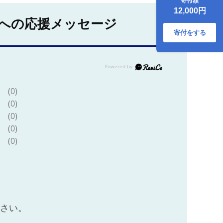
寄付額
12,000円
への応援メッセージ
寄付をする
(0)
(0)
(0)
(0)
(0)
ださい。