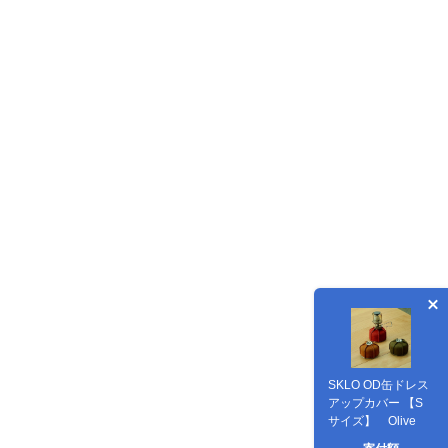
SKLO OD缶ドレス
アップカバー 【S
サイズ】 Olive