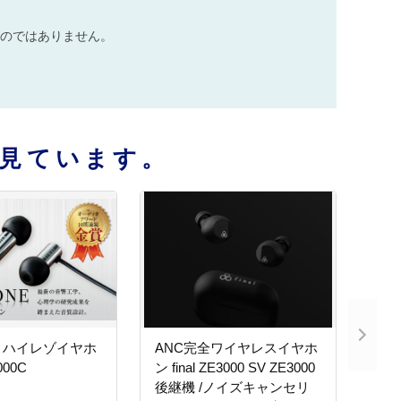
のではありません。
見ています。
きハイレゾイヤホ
ANC完全ワイヤレスイヤホ
l E3000C
ン final ZE3000 SV ZE3000
後継機 /ノイズキャンセリ