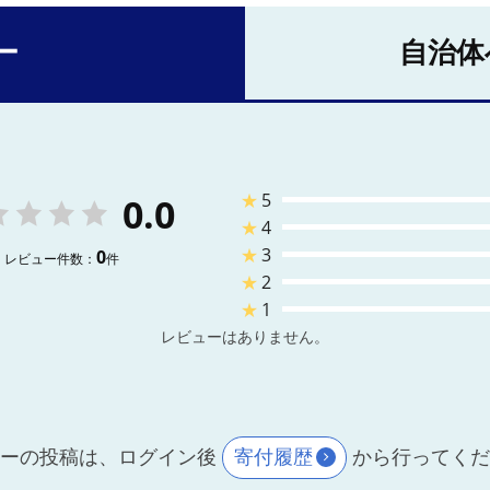
ー
自治体
★
5
0.0
★
4
★
3
0
レビュー件数：
件
★
2
★
1
レビューはありません。
ーの投稿は、ログイン後
寄付履歴
から行ってく