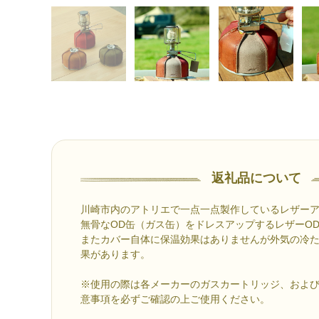
返礼品について
川崎市内のアトリエで一点一点製作しているレザー
無骨なOD缶（ガス缶）をドレスアップするレザーO
またカバー自体に保温効果はありませんが外気の冷
果があります。
※使用の際は各メーカーのガスカートリッジ、およ
意事項を必ずご確認の上ご使用ください。