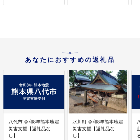
あなたにおすすめの返礼品
八代市 令和8年熊本地震
氷川町 令和8年熊本地震
災害支援【返礼品な
災害支援【返礼品な
し】
し】