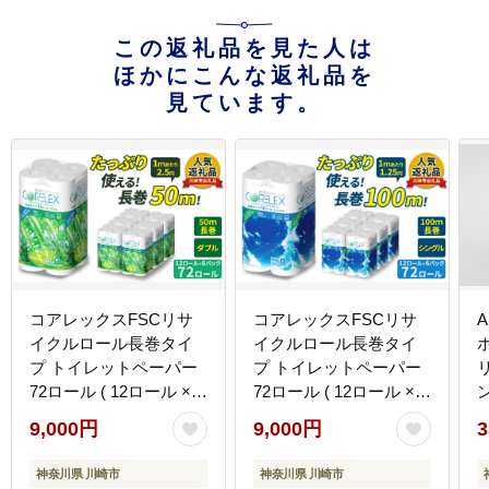
この返礼品を見た人は
ほかにこんな返礼品を
見ています。
コアレックスFSCリサ
コアレックスFSCリサ
イクルロール長巻タイ
イクルロール長巻タイ
ホ
プ トイレットペーパー
プ トイレットペーパー
72ロール ( 12ロール × 6
72ロール ( 12ロール × 6
パック ) ダブル 50m
パック ) シングル100m
9,000円
9,000円
3
神奈川県 川崎市
神奈川県 川崎市