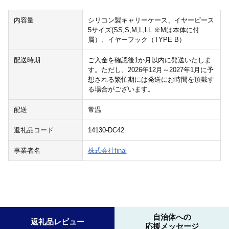
内容量
シリコン製キャリーケース、イヤーピース
5サイズ(SS,S,M,L,LL ※Mは本体に付
属）、イヤーフック（TYPE B）
配送時期
ご入金を確認後1か月以内に発送いたしま
す。ただし、2026年12月～2027年1月に予
想される繁忙期には発送にお時間を頂戴す
る場合がございます。
配送
常温
返礼品コード
14130-DC42
事業者名
株式会社final
自治体への
返礼品レビュー
応援メッセージ