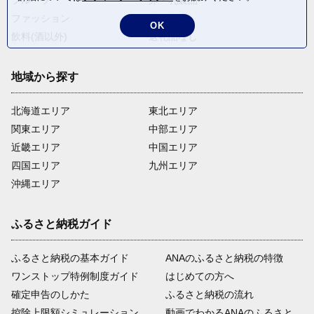
フルーツ
卵・乳製品
ファッション
米・穀物
OK
飲料(酒以外)
返礼品なし
地域から探す
北海道エリア
東北エリア
関東エリア
中部エリア
近畿エリア
中国エリア
四国エリア
九州エリア
沖縄エリア
ふるさと納税ガイド
ふるさと納税の基本ガイド
ANAのふるさと納税の特徴
ワンストップ特例制度ガイド
はじめての方へ
確定申告のしかた
ふるさと納税の流れ
控除上限額シミュレーション
動画でわかるANAのふるさと