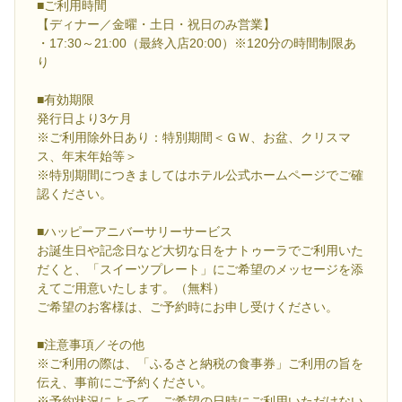
■ご利用時間
【ディナー／金曜・土日・祝日のみ営業】
・17:30～21:00（最終入店20:00）※120分の時間制限あ
り
■有効期限
発行日より3ケ月
※ご利用除外日あり：特別期間＜ＧＷ、お盆、クリスマ
ス、年末年始等＞
※特別期間につきましてはホテル公式ホームページでご確
認ください。
■ハッピーアニバーサリーサービス
お誕生日や記念日など大切な日をナトゥーラでご利用いた
だくと、「スイーツプレート」にご希望のメッセージを添
えてご用意いたします。（無料）
ご希望のお客様は、ご予約時にお申し受けください。
■注意事項／その他
※ご利用の際は、「ふるさと納税の食事券」ご利用の旨を
伝え、事前にご予約ください。
※予約状況によって、ご希望の日時にご利用いただけない