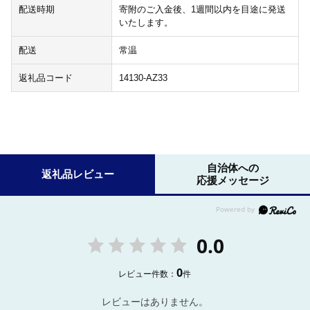
配送時期
寄附のご入金後、1週間以内を目途に発送
いたします。
配送
常温
返礼品コード
14130-AZ33
自治体への
返礼品レビュー
応援メッセージ
0.0
0
レビュー件数：
件
レビューはありません。