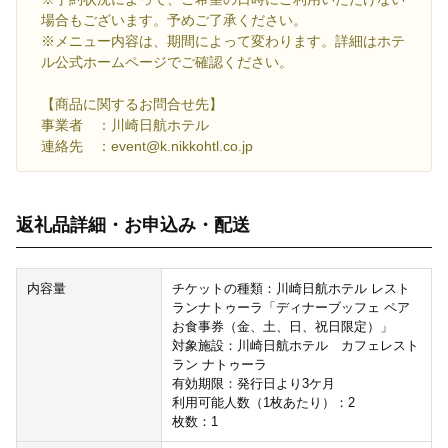
場合もございます。予めご了承ください。
※メニュー内容は、期間によって変わります。詳細はホテ
ル公式ホームページでご確認ください。
【商品に関するお問合せ先】
事業者 ：川崎日航ホテル
連絡先 ：event@k.nikkohtl.co.jp
返礼品詳細・お申込み・配送
内容量
チケットの種類：川崎日航ホテル レスト
ランナトゥーラ「ディナーブッフェ ペア
お食事券（金、土、日、祝日限定）」
対象施設：川崎日航ホテル カフェレスト
ラン ナトゥーラ
有効期限：発行日より3ケ月
利用可能人数（1枚あたり）：2
枚数：1