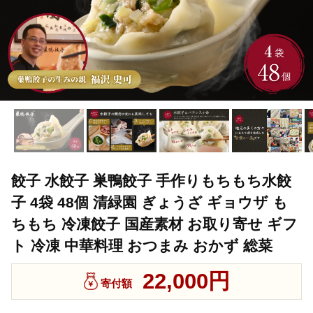
餃子 水餃子 巣鴨餃子 手作りもちもち水餃
子 4袋 48個 清緑園 ぎょうざ ギョウザ も
ちもち 冷凍餃子 国産素材 お取り寄せ ギフ
ト 冷凍 中華料理 おつまみ おかず 総菜
22,000円
寄付額