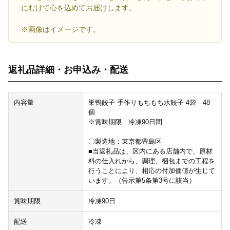
にむけて心を込めてお届けします。
※画像はイメージです。
返礼品詳細・お申込み・配送
内容量
巣鴨餃子 手作りもちもち水餃子 4袋 48
個
※賞味期限 冷凍90日間
〇製造地：東京都豊島区
■当返礼品は、区内にある店舗内で、原材
料の仕入れから、調理、梱包までの工程を
行うことにより、相応の付加価値が生じて
います。（告示第5条第3号に該当）
賞味期限
冷凍90日
配送
冷凍