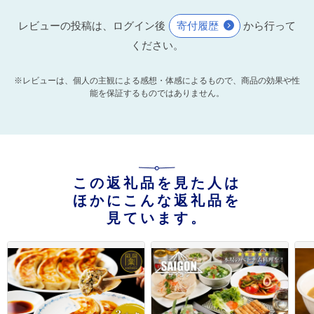
レビューの投稿は、ログイン後
寄付履歴
から行って
ください。
※レビューは、個人の主観による感想・体感によるもので、商品の効果や性
能を保証するものではありません。
この返礼品を見た人は
ほかにこんな返礼品を
見ています。