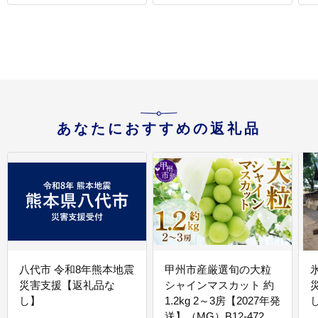
あなたにおすすめの返礼品
八代市 令和8年熊本地震
甲州市産厳選旬の大粒
災害支援【返礼品な
シャインマスカット 約
し】
1.2kg 2～3房【2027年発
送】（MG）B12-472