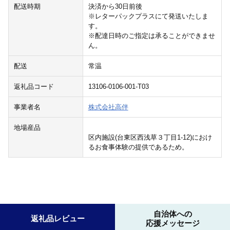
配送時期
決済から30日前後
※レターパックプラスにて発送いたしま
す。
※配達日時のご指定は承ることができませ
ん。
配送
常温
返礼品コード
13106-0106-001-T03
事業者名
株式会社高伴
地場産品
区内施設(台東区西浅草３丁目1-12)におけ
るお食事体験の提供であるため。
自治体への
返礼品レビュー
応援メッセージ