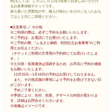
焼(もしくは、しゃぶしゃぶ)を2名様でお楽しみいただけ
るお食事体験チケットです。
落ち着いた雰囲気の中、極上の味わいを心のこもったおも
てなしと共にご堪能ください。
■注意事項 ／ その他
※ご利用の際は、必ずご予約をお願いいたします。
※ご予約は、お電話にてお受けいたします。
※ご予約の際、“ふるさと納税 特別仕立お食事券”のご利
用とお伝えください。
（チケットご利用の方専用の予約枠にてお受けいたしま
す。）
※土日祝・長期連休は混雑するため、お早目に予約の連絡
をお願いいたします。
12月15日～1月10日の予約はお受けしておりません。
また、その他店舗の事情により予約をお受けできない日
がございます。
予めご了承ください。
※季節により、先付、前菜、デザートの内容が変わりま
す。詳細はお問合せくださいませ。
※画像はイメージです。