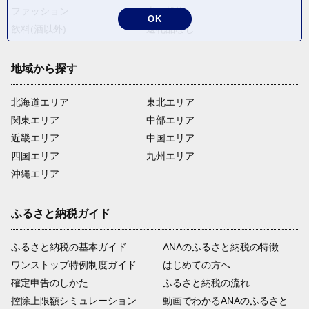
ファッション
米・穀物
OK
飲料(酒以外)
返礼品なし
地域から探す
北海道エリア
東北エリア
関東エリア
中部エリア
近畿エリア
中国エリア
四国エリア
九州エリア
沖縄エリア
ふるさと納税ガイド
ふるさと納税の基本ガイド
ANAのふるさと納税の特徴
ワンストップ特例制度ガイド
はじめての方へ
確定申告のしかた
ふるさと納税の流れ
控除上限額シミュレーション
動画でわかるANAのふるさと