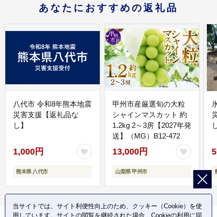
あなたにおすすめの返礼品
八代市 令和8年熊本地震
甲州市産厳選旬の大粒
災害支援【返礼品な
シャインマスカット 約
し】
1.2kg 2～3房【2027年発
送】（MG）B12-472
1,000円
13,000円
5
熊本県 八代市
山梨県 甲州市
当サイトでは、サイト利便性向上のため、クッキー（Cookie）を使
用しています。サイトの閲覧を継続された場合、Cookieの利用に同