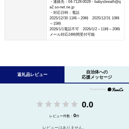
・連絡先：04-7128-0028・babysbreath@q
a2.so-net.ne.jp
・対応日時：電話
2025/12/30 11時～20時 2025/12/31 10時
～15時
2026/1/1電話不可 2026/1/2～11時～20時
メール対応24時間受付可能
自治体への
返礼品レビュー
応援メッセージ
0.0
0
レビュー件数：
件
レビューはありません。