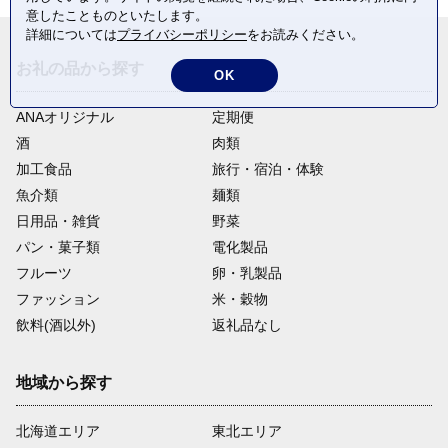
意したことものといたします。
詳細については
プライバシーポリシー
をお読みください。
お礼の品から探す
OK
ANAオリジナル
定期便
酒
肉類
加工食品
旅行・宿泊・体験
魚介類
麺類
日用品・雑貨
野菜
パン・菓子類
電化製品
フルーツ
卵・乳製品
ファッション
米・穀物
飲料(酒以外)
返礼品なし
地域から探す
北海道エリア
東北エリア