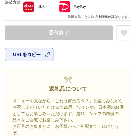
決済方法
d払い
PayPay
決済方法ごとに決済上限額が異なります。
受付終了
URLをコピー
お気に入
返礼品について
メニューを見ながら「これは何だろう？」と楽しみながら
お召し上がりいただける全20品。ワインや、日本酒のお供
としてもお楽しみいただけます。是非、シェフの自慢の
品々をご自宅でお楽しみ下さい。
お正月のお集まりに お子様からご年配まで一緒にどう
ぞ。