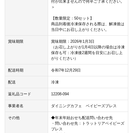
付が出来ませんので何卒ご了承ください。
＞
【数量限定：50セット】
商品到着後冷凍保存される際は、解凍後は
当日中にお召し上がりください。
賞味期限
賞味期限：2026年1月3日
（お召し上がりが1月4日以降の場合は冷凍
保存も可：冷凍後2週間を目安にお召し上
がりください）
配送時期
令和7年12月29日
配送
冷凍
返礼品コード
12208-094
事業者名
ダイニングカフェ ベイビーズブレス
その他
◆年末年始おせち配送問い合わせ先
・問い合わせ先：トラットリアベイビーズ
ブレス