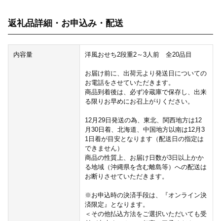
返礼品詳細・お申込み・配送
内容量
洋風おせち2段重2～3人前 全20品目
お届け前に、出荷元より発送日についての
お電話をさせていただきます。
商品到着後は、必ず冷蔵庫で保存し、出来
る限りお早めにお召上がりください。
12月29日発送の為、東北、関西地方は12
月30日着、北海道、中国地方以南は12月3
1日着が目安となります（配送日の指定は
できません）
商品の性質上、お届け日数が3日以上かか
る地域（沖縄県を含む離島等）への配送は
お断りさせていただきます。
※お申込時の決済手段は、『オンライン決
済限定』となります。
＜その他払込方法をご選択いただいても受