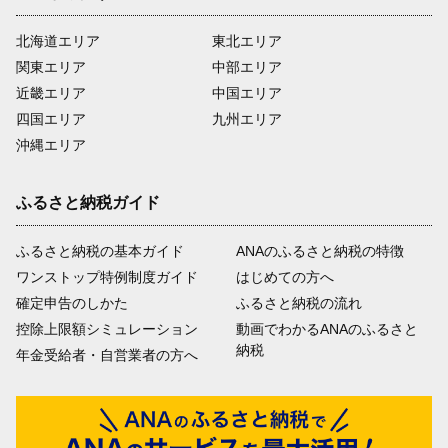
北海道エリア
東北エリア
関東エリア
中部エリア
近畿エリア
中国エリア
四国エリア
九州エリア
沖縄エリア
ふるさと納税ガイド
ふるさと納税の基本ガイド
ANAのふるさと納税の特徴
ワンストップ特例制度ガイド
はじめての方へ
確定申告のしかた
ふるさと納税の流れ
控除上限額シミュレーション
動画でわかるANAのふるさと
納税
年金受給者・自営業者の方へ