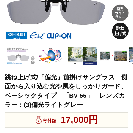
跳ね上げ式/「偏光」前掛けサングラス 側
面から入り込む光や風をしっかりガード、
ベーシックタイプ 「BV-55」 レンズカ
ラー：(3)偏光ライトグレー
17,000円
寄付額