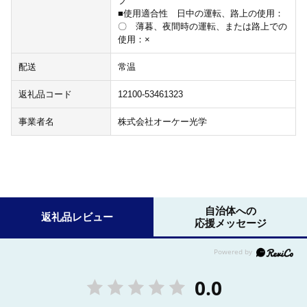
ブ
■使用適合性 日中の運転、路上の使用：
〇 薄暮、夜間時の運転、または路上での
使用：×
配送
常温
返礼品コード
12100-53461323
事業者名
株式会社オーケー光学
自治体への
返礼品レビュー
応援メッセージ
0.0