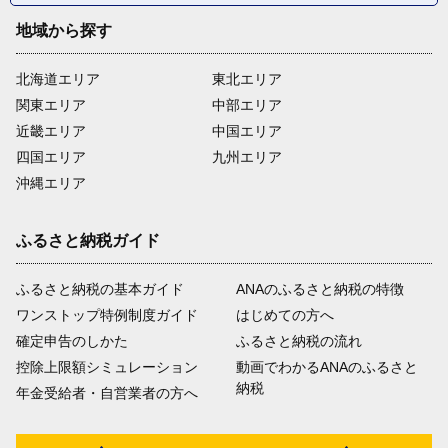
地域から探す
北海道エリア
東北エリア
関東エリア
中部エリア
近畿エリア
中国エリア
四国エリア
九州エリア
沖縄エリア
ふるさと納税ガイド
ふるさと納税の基本ガイド
ANAのふるさと納税の特徴
ワンストップ特例制度ガイド
はじめての方へ
確定申告のしかた
ふるさと納税の流れ
控除上限額シミュレーション
動画でわかるANAのふるさと
納税
年金受給者・自営業者の方へ