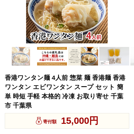
香港ワンタン麺 4人前 惣菜 麺 香港麺 香港
ワンタン エビワンタン スープ セット 簡
単 時短 手軽 本格的 冷凍 お取り寄せ 千葉
市 千葉県
15,000円
寄付額