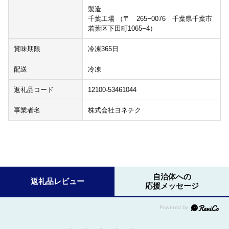
製造
千葉工場 （〒 265−0076 千葉県千葉市
若葉区下田町1065−4）
賞味期限
冷凍365日
配送
冷凍
返礼品コード
12100-53461044
事業者名
株式会社ヨネチク
自治体への
返礼品レビュー
応援メッセージ