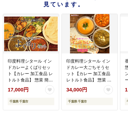
見ています。
印度料理シタール イン
印度料理シタール イン
ドカレーよくばりセッ
ドカレー大ごちそうセ
ト【カレー 加工食品 レ
ット【カレー 加工食品
トルト食品】 惣菜 簡単
レトルト食品】 惣菜 お
調理
手軽 簡単調理
17,000円
34,000円
1
千葉県 千葉市
千葉県 千葉市