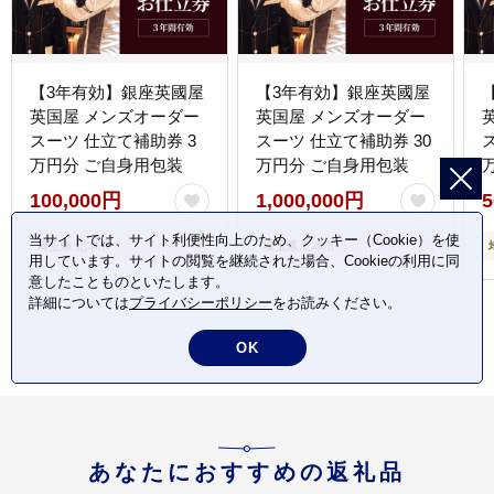
【3年有効】銀座英國屋
【3年有効】銀座英國屋
英国屋 メンズオーダー
英国屋 メンズオーダー
スーツ 仕立て補助券 3
スーツ 仕立て補助券 30
万円分 ご自身用包装
万円分 ご自身用包装
100,000円
1,000,000円
5
当サイトでは、サイト利便性向上のため、クッキー（Cookie）を使
埼玉県 北本市
埼玉県 北本市
用しています。サイトの閲覧を継続された場合、Cookieの利用に同
意したことものといたします。
詳細については
プライバシーポリシー
をお読みください。
OK
あなたにおすすめの返礼品