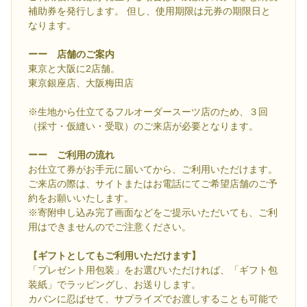
補助券を発行します。 但し、使用期限は元券の期限日と
なります。
ーー 店舗のご案内
東京と大阪に2店舗。
東京銀座店、大阪梅田店
※生地から仕立てるフルオーダースーツ店のため、３回
（採寸・仮縫い・受取）のご来店が必要となります。
ーー ご利用の流れ
お仕立て券がお手元に届いてから、ご利用いただけます。
ご来店の際は、サイトまたはお電話にてご希望店舗のご予
約をお願いいたします。
※寄附申し込み完了画面などをご提示いただいても、ご利
用はできませんのでご注意ください。
【ギフトとしてもご利用いただけます】
「プレゼント用包装」をお選びいただければ、「ギフト包
装紙」でラッピングし、お送りします。
カバンに忍ばせて、サプライズでお渡しすることも可能で