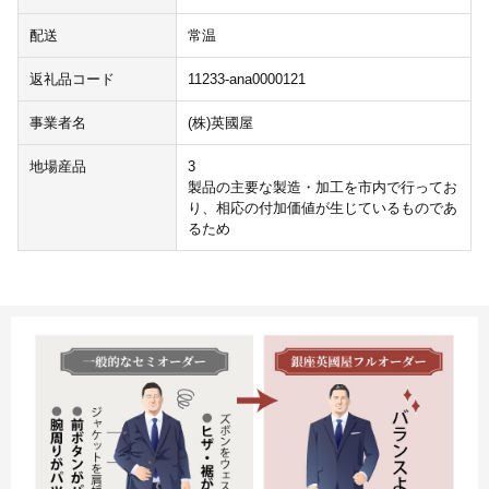
配送
常温
返礼品コード
11233-ana0000121
事業者名
(株)英國屋
地場産品
3
製品の主要な製造・加工を市内で行ってお
り、相応の付加価値が生じているものであ
るため