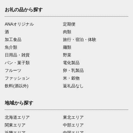
お礼の品から探す
ANAオリジナル
定期便
酒
肉類
加工食品
旅行・宿泊・体験
魚介類
麺類
日用品・雑貨
野菜
パン・菓子類
電化製品
フルーツ
卵・乳製品
ファッション
米・穀物
飲料(酒以外)
返礼品なし
地域から探す
北海道エリア
東北エリア
関東エリア
中部エリア
近畿エリア
中国エリア