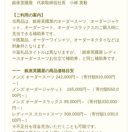
銀座英國屋 代表取締役社長 小林 英毅
【ご利用の案内】
当商品は、銀座英國屋のオーダースーツ、オーダージャケ
ット、オーダーコート、オーダースラックスのご購入時に
充当できる補助券です。
※既製品、オーダーワイシャツ、オーダーネクタイなどは
対象外となります。
※返礼品タイトルは異なりますが、「銀座英國屋 レディ
ースオーダースーツお仕立て補助券」と同じ補助券です。
ーー 銀座英國屋の商品価格目安
メンズ オーダースーツ 242,000円～（寄付額810,000円
～）
メンズ オーダージャケット 165,000円～（ 寄付額550,0
00円～）
メンズ オーダースラックス 99,000円～（寄付額330,000
円～）
レディース スカートスーツ 308,000円～（寄付額1,030,0
00円～）
※不足分を現金充当いただくことも可能です。