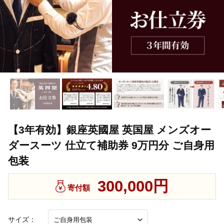
【3年有効】銀座英國屋 英国屋 メンズオー
ダースーツ 仕立て補助券 9万円分 ご自身用
包装
300,000円
寄付額
サイズ：