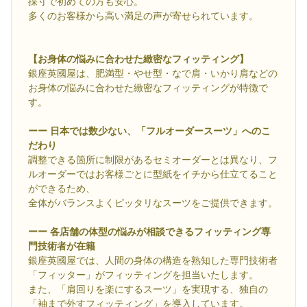
採寸で初めての方も安心。
多くのお客様から高い満足の声が寄せられています。
【お身体の悩みに合わせた緻密なフィッティング】
銀座英國屋は、肥満型・やせ型・なで肩・いかり肩などの
お身体の悩みに合わせた緻密なフィッティングが特徴で
す。
ーー 日本では数少ない、「フルオーダースーツ」へのこ
だわり
調整できる箇所に制限があるセミオーダーとは異なり、フ
ルオーダーではお客様ごとに型紙をイチから仕立てること
ができるため、
全体がバランスよくピッタリなスーツをご提供できます。
ーー 各店舗の体型の悩みが相談できるフィッティング専
門技術者が在籍
銀座英國屋では、人間の身体の構造を熟知した専門技術者
「フィッター」がフィッティングを担当いたします。
また、「肩回りを楽にするスーツ」を実現する、独自の
「袖まで外すフィッティング」を導入しています。