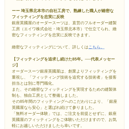
ーー 埼玉県北本市の自社工房で、熟練した職人が緻密な
フィッティングを忠実に反映
銀座英國屋のオーダースーツは、直営のフルオーダー縫製
工房（エイワ株式会社・埼玉県北本市）で仕立てられ、緻
密なフィッティングを忠実に反映できます。
緻密なフィッティングについて、詳しくは
こちら。
【フィッティングを追求し続けた85年。──代表メッセー
ジ】
オーダースーツ銀座英國屋は、創業よりフィッティングを
重視し、「フィッティング技術を追究する技術者」を接客
担当とは別に専門職化。
また、その緻密なフィッティングを実現するための縫製体
制も、独自工房として整備しました。
その85年間のフィッティングへのこだわりにより、「銀座
英國屋なら安心」と選ばれ続けて参りました。
「無料オーダー体験」では、ご注文を前提とせずに、銀座
英國屋のフィッティングをご体験いただけますので、お気
軽にお越しいただけましたら幸いです。