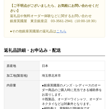
【ご不明点がございましたら、お気軽にお問い合わせくだ
さい】
返礼品や無料オーダー体験などに関するお問い合わせ
銀座英國屋 東京銀座店 03-3561-2941（10:00-18:30）
●その他銀座英國屋の返礼品は
こちら
返礼品詳細・お申込み・配送
原産地
日本
加工地(製造地)
埼玉県北本市
内容量
●銀座英國屋のメンズ・レディースのオー
ダー商品のご購入時に充当できる補助券を
お送りします。
※既製品、オーダーワイシャツ、オーダー
ネクタイなどは対象外となります。
●補助券は、寄附額の3割相当です。