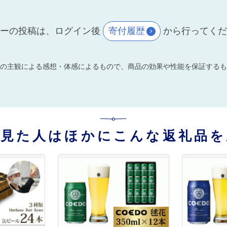
ーの投稿は、ログイン後
寄付履歴
から行ってく
の主観による感想・体感によるもので、商品の効果や性能を保証するも
を見た人はほかにこんな返礼品を