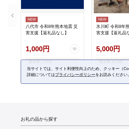
八代市 令和8年熊本地震 災
氷川町 令和8年
害支援【返礼品なし】
害支援【返礼品
1,000円
5,000円
熊本県 八代市
熊本県 氷川町
当サイトでは、サイト利便性向上のため、クッキー（Coo
詳細については
プライバシーポリシー
をお読みください
お礼の品から探す