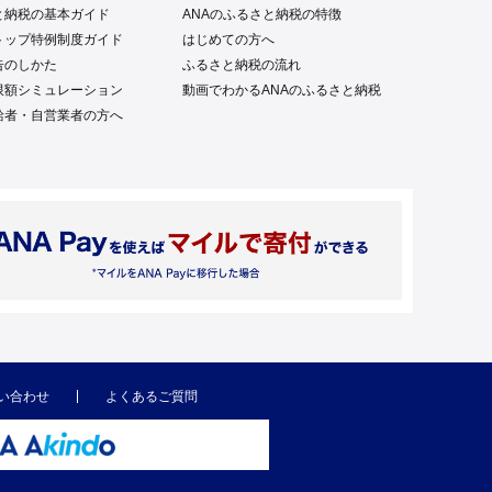
と納税の基本ガイド
ANAのふるさと納税の特徴
トップ特例制度ガイド
はじめての方へ
告のしかた
ふるさと納税の流れ
限額シミュレーション
動画でわかるANAのふるさと納税
給者・自営業者の方へ
い合わせ
よくあるご質問