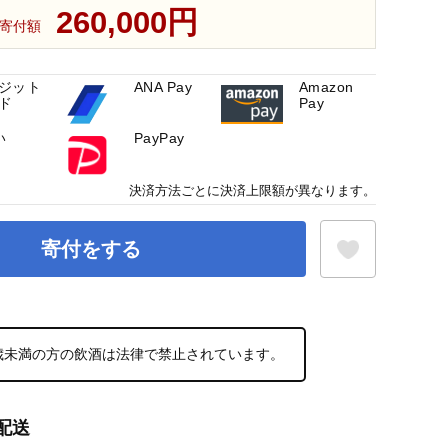
260,000円
寄付額
ジット
ANA Pay
Amazon
ド
Pay
い
PayPay
決済方法ごとに決済上限額が異なります。
寄付をする
お気に入り登録
0歳未満の方の飲酒は法律で禁止されています。
配送