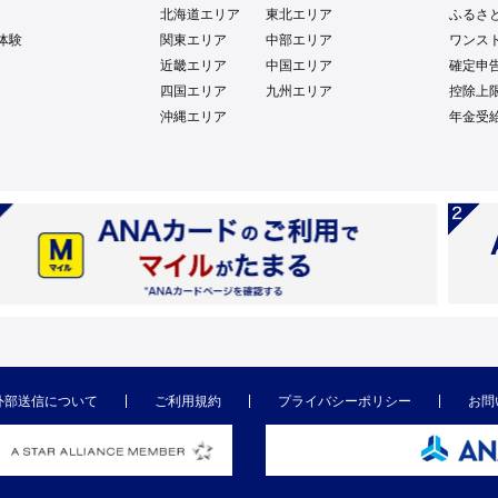
北海道エリア
東北エリア
ふるさ
体験
関東エリア
中部エリア
ワンス
近畿エリア
中国エリア
確定申
四国エリア
九州エリア
控除上
沖縄エリア
年金受
外部送信について
ご利用規約
プライバシーポリシー
お問