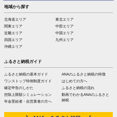
地域から探す
北海道エリア
東北エリア
関東エリア
中部エリア
近畿エリア
中国エリア
四国エリア
九州エリア
沖縄エリア
ふるさと納税ガイド
ふるさと納税の基本ガイド
ANAのふるさと納税の特徴
ワンストップ特例制度ガイド
はじめての方へ
確定申告のしかた
ふるさと納税の流れ
控除上限額シミュレーション
動画でわかるANAのふるさと
納税
年金受給者・自営業者の方へ