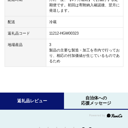
期便です。初回は寄附納入確認後、翌月に
発送します。
配送
冷蔵
返礼品コード
11212-HGM00323
地場産品
3
製品の主要な製造・加工を市内で行ってお
り、相応の付加価値が生じているものであ
るため
自治体への
返礼品レビュー
応援メッセージ