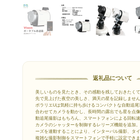
返礼品について
美しいものを見たとき、その感動を残しておきたく
先で見上げた夜空の美しさ、満天の星を記録しませ
ポラリエUは気軽に持ち歩けるコンパクトな自動追尾
合わせてカメラを動かし、長時間の露出でも星を点
動追尾撮影はもちろん、スマートフォンによる回転
カメラのシャッターを制御するレリーズ機能を追加。
ーズを連動することにより、インターバル撮影、タ
複雑な撮影制御をスマートフォンで手軽に設定でき