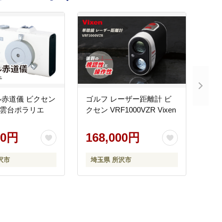
赤道儀 ビクセン
ゴルフ レーザー距離計 ビ
星空雲台ポラリエ
クセン VRF1000VZR Vixen
00円
168,000円
沢市
埼玉県 所沢市