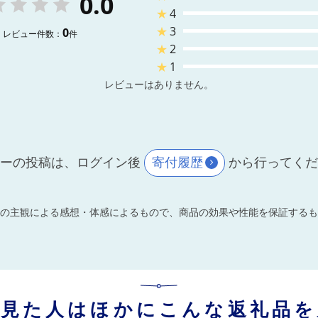
0.0
★
4
★
3
0
レビュー件数：
件
★
2
★
1
レビューはありません。
ーの投稿は、ログイン後
寄付履歴
から行ってく
の主観による感想・体感によるもので、商品の効果や性能を保証するも
を見た人はほかにこんな返礼品を