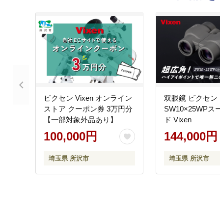
ビクセン Vixen オンライン
双眼鏡 ビクセン
ストア クーポン券 3万円分
SW10×25WP
【一部対象外品あり】
ド Vixen
100,000円
144,000円
埼玉県 所沢市
埼玉県 所沢市