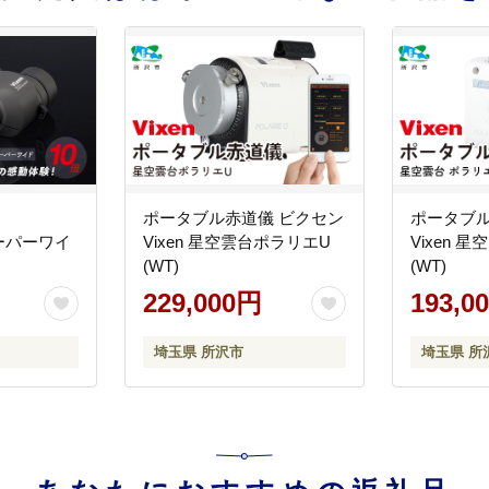
ポータブル赤道儀 ビクセン
ポータブル
スーパーワイ
Vixen 星空雲台ポラリエU
Vixen 
(WT)
(WT)
229,000円
193,0
埼玉県 所沢市
埼玉県 所