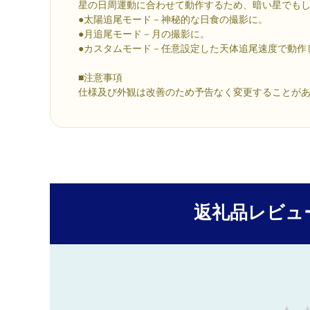
星の日周運動に合わせて動作するため、暗い星でも
●太陽追尾モード－神秘的な日食の撮影に。
●月追尾モード－月の撮影に。
●カスタムモード－任意設定した天体追尾速度で動作
■注意事項
仕様及び外観は改善のため予告なく変更することが
返礼品レビュ