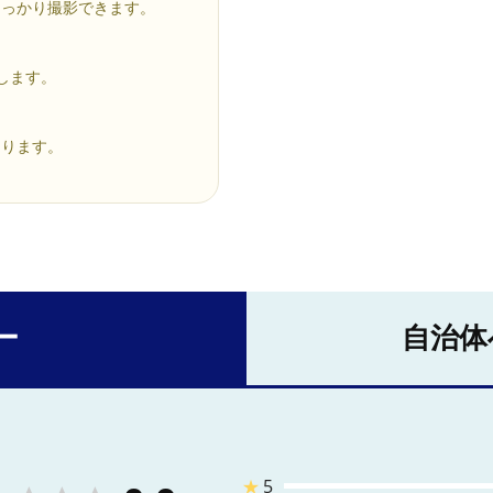
しっかり撮影できます。
します。
あります。
ー
自治体
★
5