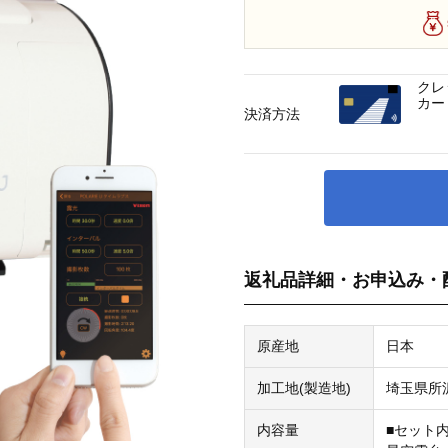
クレ
カー
決済方法
返礼品詳細・お申込み・
原産地
日本
加工地(製造地)
埼玉県所
内容量
■セット