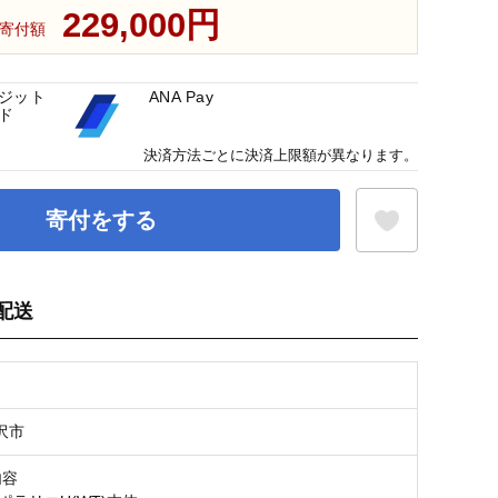
229,000円
寄付額
ジット
ANA Pay
ド
決済方法ごとに決済上限額が異なります。
寄付をする
配送
お気に入り登録
沢市
内容