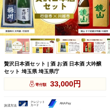
贅沢日本酒セット | 酒 お酒 日本酒 大吟醸
セット 埼玉県 埼玉県庁
33,000円
寄付額
クレジット
ANA Pay
カード
決済方法