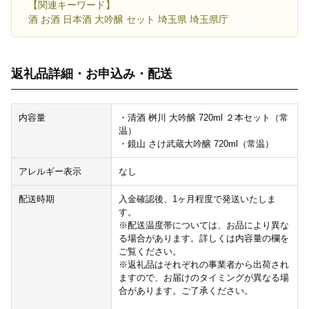
【関連キーワード】
酒 お酒 日本酒 大吟醸 セット 埼玉県 埼玉県庁
返礼品詳細・お申込み・配送
内容量
・清酒 桝川 大吟醸 720ml ２本セット（常
温）
・鏡山 さけ武蔵大吟醸 720ml（常温）
アレルギー表示
なし
配送時期
入金確認後、1ヶ月程度で発送いたしま
す。
※配送温度帯については、お品により異な
る場合があります。詳しくは内容量の欄を
ご覧ください。
※返礼品はそれぞれの事業者から出荷され
ますので、お届けのタイミングが異なる場
合があります。ご了承ください。