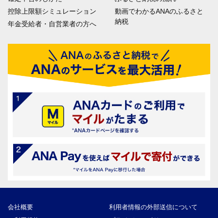
控除上限額シミュレーション
動画でわかるANAのふるさと
納税
年金受給者・自営業者の方へ
会社概要
利用者情報の外部送信について