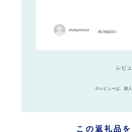
mokymoco
レビュ
※レビューは、個人
この返礼品