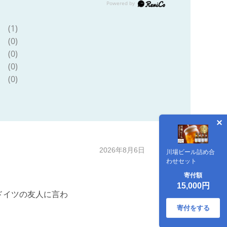
(1)
(0)
(0)
(0)
(0)
2026年8月6日
川場ビール詰め合
わせセット
寄付額
15,000円
ドイツの友人に言わ
寄付をする