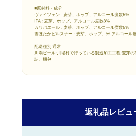
■原材料・成分
ヴァイツェン : 麦芽、ホップ、アルコール度数5%
IPA : 麦芽、ホップ、アルコール度数8%
カワバエール : 麦芽、ホップ、アルコール度数5%
雪ほたかピルスナー : 麦芽、ホップ、米 アルコール度
配送種別:通常
川場ビール:川場村で行っている製造加工工程:麦芽
詰、梱包
返礼品レビュ