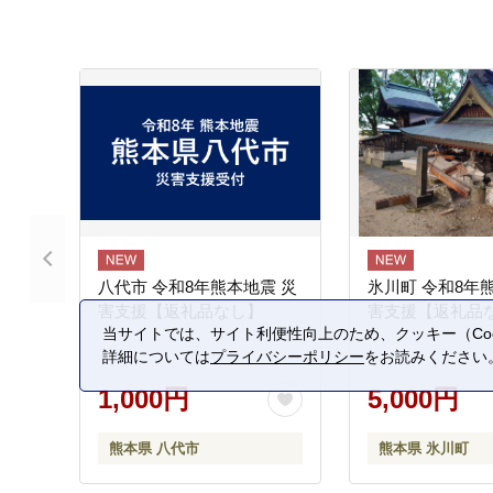
八代市 令和8年熊本地震 災
氷川町 令和8年
害支援【返礼品なし】
害支援【返礼品
当サイトでは、サイト利便性向上のため、クッキー（Coo
詳細については
プライバシーポリシー
をお読みください
1,000円
5,000円
熊本県 八代市
熊本県 氷川町