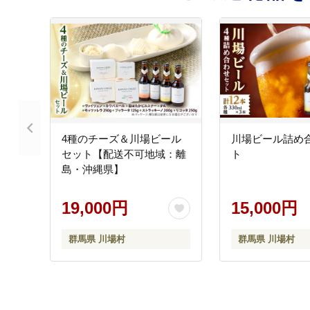
4種のチーズ＆川場ビール
川場ビール詰め
セット【配送不可地域：離
ト
島・沖縄県】
19,000円
15,000円
群馬県 川場村
群馬県 川場村