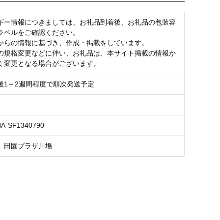
ギー情報につきましては、お礼品到着後、お礼品の包装容
ラベルをご確認ください。
からの情報に基づき、作成・掲載をしています。
の規格変更などに伴い、お礼品は、本サイト掲載の情報か
く変更となる場合がございます。
後1～2週間程度で順次発送予定
NA-SF1340790
 田園プラザ川場