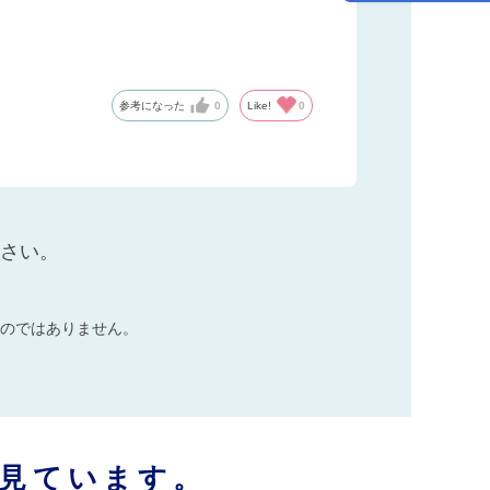
参考になった
0
Like!
0
ださい。
のではありません。
見ています。