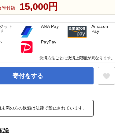
15,000円
寄付額
ジット
ANA Pay
Amazon
ド
Pay
い
PayPay
決済方法ごとに決済上限額が異なります。
寄付をする
お気に入り登録
0歳未満の方の飲酒は法律で禁止されています。
配送