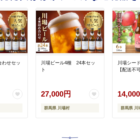
合わせセッ
川場ビール4種 24本セッ
川場シード
ト
【配送不
27,000円
14,00
群馬県 川場村
群馬県 川