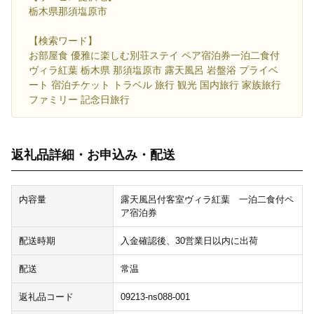
栃木県那須塩原市
【検索ワード】
お部屋食 優雅に楽しむ別荘ステイ ペア宿泊券一泊二食付
ヴィラ紅葉 栃木県 那須塩原市 露天風呂 岩盤浴 プライベ
ート 宿泊チケット トラベル 旅行 観光 国内旅行 家族旅行
ファミリー 記念日旅行
返礼品詳細・お申込み・配送
内容量
露天風呂付客室ヴィラ紅葉 一泊二食付ペ
ア宿泊券
配送時期
入金確認後、30営業日以内に出荷
配送
常温
返礼品コード
09213-ns088-001