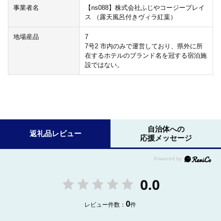
事業者名
【ns088】株式会社ふじやコージープレイ
ス （露天風呂付きヴィラ紅葉）
地場産品
7
7号2 市内のみで運営しており、県外に所
在するホテルのブランド名を冠する宿泊施
設ではない。
自治体への
返礼品レビュー
応援メッセージ
0.0
0
レビュー件数：
件