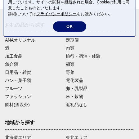
用しています。サイトの閲覧を継続された場合、Cookieの利用に同
意したことものといたします。
詳細については
プライバシーポリシー
をお読みください。
お礼の品から探す
OK
ANAオリジナル
定期便
酒
肉類
加工食品
旅行・宿泊・体験
魚介類
麺類
日用品・雑貨
野菜
パン・菓子類
電化製品
フルーツ
卵・乳製品
ファッション
米・穀物
飲料(酒以外)
返礼品なし
地域から探す
北海道エリア
東北エリア