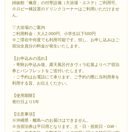
姉妹館「楓音」の付帯設備（大浴場・エステ）ご利用可。
※ロビー棟設置のドリンクコーナーはご利用いただけませ
ん。
▽大浴場のご案内
ご利用料金：大人2,000円、小学生以下500円
※ご滞在中何度でも利用可能です。但し、お申し込みはご
宿泊全員分の料金が発生いたします。
【お申込みの流れ】
・寄附お申込み後、露天風呂付きヴィラ紅葉よりペア宿泊
券とパンフレットをご送付いたします。
・ご予約はお電話にて承ります。ご予約の際に当利用券を
利用する旨、お伝えください。
【使用期限】
発行日より1年
【注意事項】
※沖縄県・離島へのお届けはできません。
※当宿泊券は平日用となります。土・日・祝前日・GW・