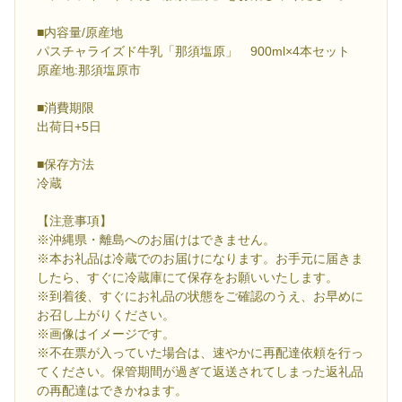
■内容量/原産地
パスチャライズド牛乳「那須塩原」 900ml×4本セット
原産地:那須塩原市
■消費期限
出荷日+5日
■保存方法
冷蔵
【注意事項】
※沖縄県・離島へのお届けはできません。
※本お礼品は冷蔵でのお届けになります。お手元に届きま
したら、すぐに冷蔵庫にて保存をお願いいたします。
※到着後、すぐにお礼品の状態をご確認のうえ、お早めに
お召し上がりください。
※画像はイメージです。
※不在票が入っていた場合は、速やかに再配達依頼を行っ
てください。保管期間が過ぎて返送されてしまった返礼品
の再配達はできかねます。