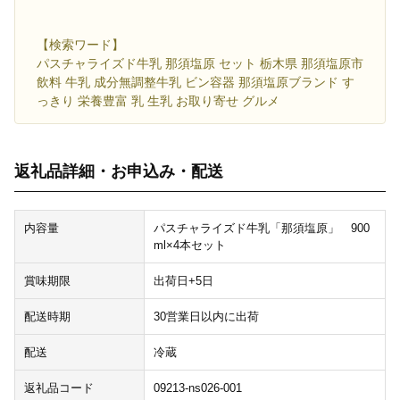
【検索ワード】
パスチャライズド牛乳 那須塩原 セット 栃木県 那須塩原市
飲料 牛乳 成分無調整牛乳 ビン容器 那須塩原ブランド す
っきり 栄養豊富 乳 生乳 お取り寄せ グルメ
返礼品詳細・お申込み・配送
内容量
パスチャライズド牛乳「那須塩原」 900
ml×4本セット
賞味期限
出荷日+5日
配送時期
30営業日以内に出荷
配送
冷蔵
返礼品コード
09213-ns026-001