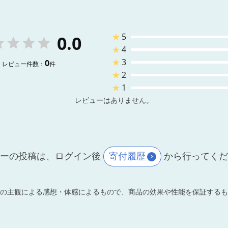
★
5
0.0
★
4
★
3
0
レビュー件数：
件
★
2
★
1
レビューはありません。
ーの投稿は、ログイン後
寄付履歴
から行ってく
の主観による感想・体感によるもので、商品の効果や性能を保証するも