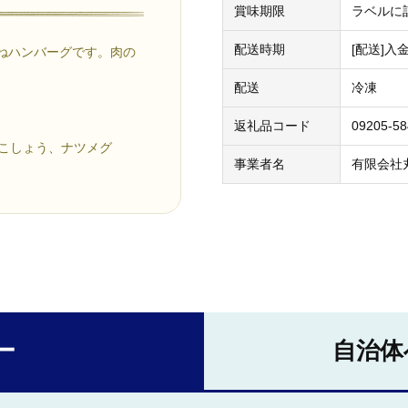
賞味期限
ラベルに
配送時期
[配送]入
ごねハンバーグです。肉の
。
配送
冷凍
返礼品コード
09205-5
、こしょう、ナツメグ
事業者名
有限会社
ー
自治体