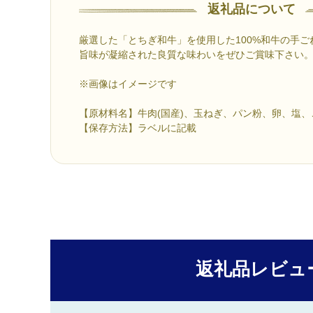
返礼品について
厳選した「とちぎ和牛」を使用した100%和牛の手
旨味が凝縮された良質な味わいをぜひご賞味下さい
※画像はイメージです
【原材料名】牛肉(国産)、玉ねぎ、パン粉、卵、塩
【保存方法】ラベルに記載
返礼品レビュ