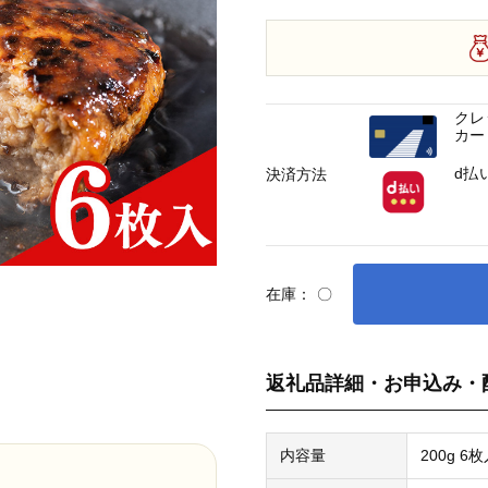
クレ
カー
d払
決済方法
在庫：
〇
返礼品詳細・お申込み・
内容量
200g 6