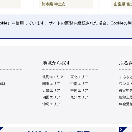
熊本県 宇土市
山梨県 富
kie）を使用しています。サイトの閲覧を継続された場合、Cookie
。
地域から探す
ふる
北海道エリア
東北エリア
ふるさ
体験
関東エリア
中部エリア
ワンス
近畿エリア
中国エリア
確定申
四国エリア
九州エリア
控除上
沖縄エリア
年金受