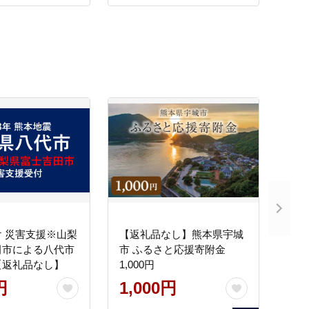
 災害支援※山梨
【返礼品なし】熊本県宇城
田市による八代市
市 ふるさと応援寄附金
【返礼品なし】
1,000円
円
1,000円