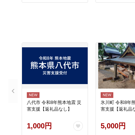
八代市 令和8年熊本地震 災
氷川町 令和8年
害支援【返礼品なし】
害支援【返礼品
1,000円
5,000円