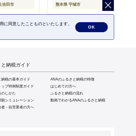
士吉田市
熊本県 宇城市
の利用に同意したことものといたします。
OK
さと納税ガイド
と納税の基本ガイド
ANAのふるさと納税の特徴
トップ特例制度ガイド
はじめての方へ
告のしかた
ふるさと納税の流れ
限額シミュレーション
動画でわかるANAのふるさと納税
給者・自営業者の方へ