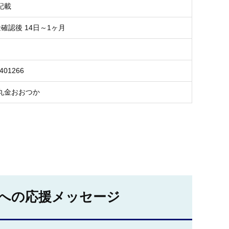
記載
金確認後 14日～1ヶ月
8401266
丸金おおつか
への応援メッセージ