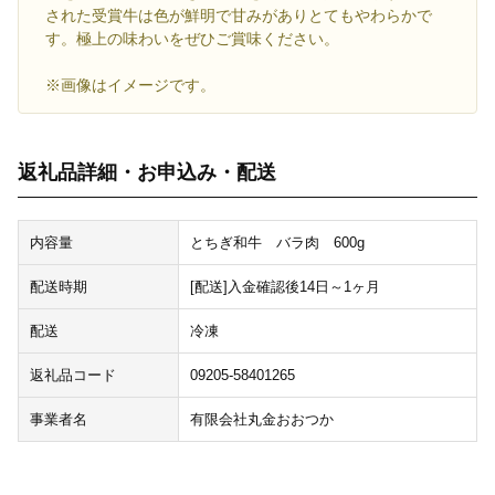
された受賞牛は色が鮮明で甘みがありとてもやわらかで
す。極上の味わいをぜひご賞味ください。
※画像はイメージです。
返礼品詳細・お申込み・配送
内容量
とちぎ和牛 バラ肉 600g
配送時期
[配送]入金確認後14日～1ヶ月
配送
冷凍
返礼品コード
09205-58401265
事業者名
有限会社丸金おおつか