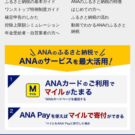
ふるさと納税の基本ガイド
ANAのふるさと納税の特徴
ワンストップ特例制度ガイド
はじめての方へ
確定申告のしかた
ふるさと納税の流れ
控除上限額シミュレーション
動画でわかるANAのふるさと
納税
年金受給者・自営業者の方へ