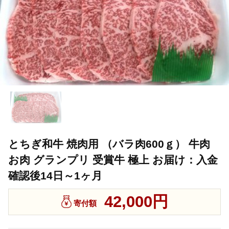
とちぎ和牛 焼肉用 （バラ肉600ｇ） 牛肉
お肉 グランプリ 受賞牛 極上 お届け：入金
確認後14日～1ヶ月
42,000円
寄付額