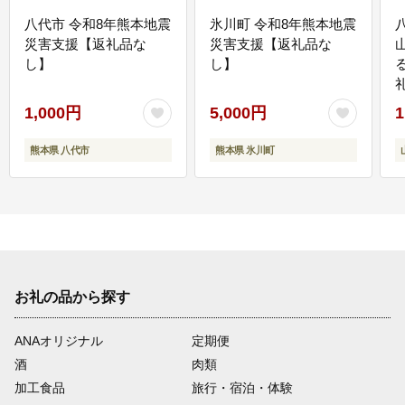
八代市 令和8年熊本地震
氷川町 令和8年熊本地震
災害支援【返礼品な
災害支援【返礼品な
し】
し】
1,000円
5,000円
1
熊本県 八代市
熊本県 氷川町
お礼の品から探す
ANAオリジナル
定期便
酒
肉類
加工食品
旅行・宿泊・体験