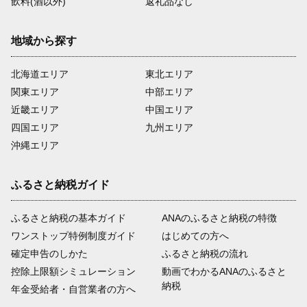
飲料(酒以外)
返礼品なし
地域から探す
北海道エリア
東北エリア
関東エリア
中部エリア
近畿エリア
中国エリア
四国エリア
九州エリア
沖縄エリア
ふるさと納税ガイド
ふるさと納税の基本ガイド
ANAのふるさと納税の特徴
ワンストップ特例制度ガイド
はじめての方へ
確定申告のしかた
ふるさと納税の流れ
控除上限額シミュレーション
動画でわかるANAのふるさと
納税
年金受給者・自営業者の方へ