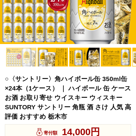
○〈サントリー〉角ハイボール缶 350ml缶
×24本（1ケース） ｜ ハイボール 缶 ケース
お酒 お取り寄せ ウイスキー ウィスキー
SUNTORY サントリー 角瓶 酒 さけ 人気 高
評価 おすすめ 栃木市
14,000円
寄付額