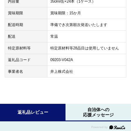
内容量
350ml缶×24本（1ケース）
賞味期限
賞味期限：15か月
配送時期
準備でき次第順次発送いたします
配送
常温
特定原材料等
特定原材料等28品目は使用していません
返礼品コード
09203-V042A
事業者名
井上株式会社
自治体への
返礼品レビュー
応援メッセージ