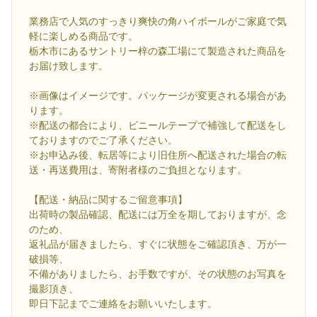
業務店で人気のすっきり爽快の角ハイボールがご家庭で気
軽に楽しめる商品です。
栃木市にあるサントリー梓の森工場にて製造された商品を
お届け致します。
※画像はイメージです。パッケージが変更される場合があ
ります。
※配送の都合により、ビニールテープで補強して配送をし
ておりますのでご了承ください。
※お申込み後、転居等により旧住所へ配送された場合の転
送・再送費用は、寄附者様のご負担となります。
【配送・納品に関するご留意事項】
出荷時の製品確認、配送には万全を期しておりますが、念
のため、
返礼品が届きましたら、すぐに状態をご確認頂き、万が一
破損等、
不備がありましたら、お手数ですが、その状態のお写真を
撮影頂き、
即日下記までご連絡をお願いいたします。