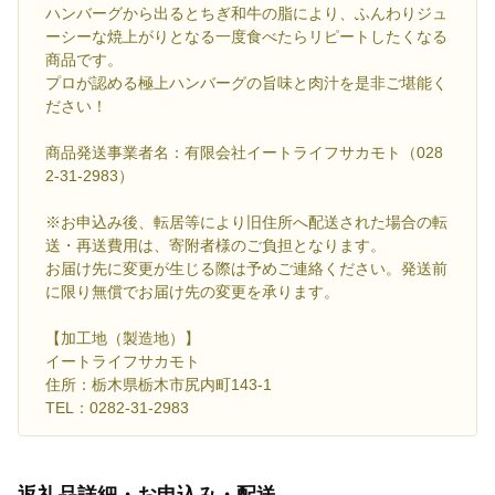
ハンバーグから出るとちぎ和牛の脂により、ふんわりジュ
ーシーな焼上がりとなる一度食べたらリピートしたくなる
商品です。
プロが認める極上ハンバーグの旨味と肉汁を是非ご堪能く
ださい！
商品発送事業者名：有限会社イートライフサカモト（028
2-31-2983）
※お申込み後、転居等により旧住所へ配送された場合の転
送・再送費用は、寄附者様のご負担となります。
お届け先に変更が生じる際は予めご連絡ください。発送前
に限り無償でお届け先の変更を承ります。
【加工地（製造地）】
イートライフサカモト
住所：栃木県栃木市尻内町143-1
TEL：0282-31-2983
返礼品詳細・お申込み・配送