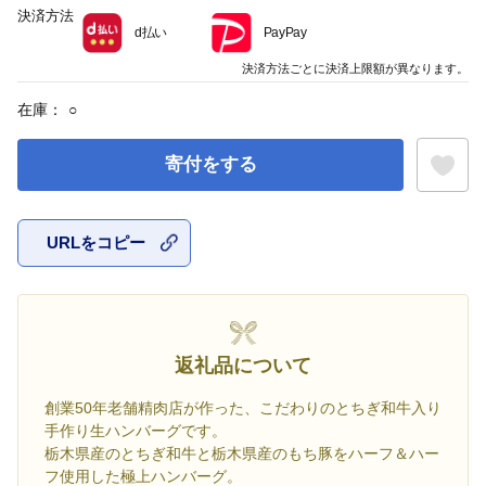
決済方法
d払い
PayPay
決済方法ごとに決済上限額が異なります。
在庫：
○
寄付をする
URLをコピー
お気に入
返礼品について
創業50年老舗精肉店が作った、こだわりのとちぎ和牛入り
手作り生ハンバーグです。
栃木県産のとちぎ和牛と栃木県産のもち豚をハーフ＆ハー
フ使用した極上ハンバーグ。