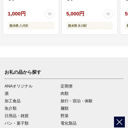
1,000円
5,000円
5
熊本県 八代市
熊本県 氷川町
お礼の品から探す
ANAオリジナル
定期便
酒
肉類
加工食品
旅行・宿泊・体験
魚介類
麺類
日用品・雑貨
野菜
パン・菓子類
電化製品