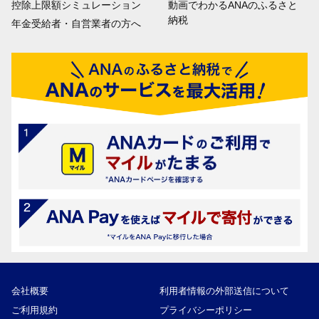
控除上限額シミュレーション
動画でわかるANAのふるさと
納税
年金受給者・自営業者の方へ
会社概要
利用者情報の外部送信について
ご利用規約
プライバシーポリシー