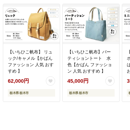
【いちひこ帆布】 リュ
【いちひこ帆布】パー
ック/キャメル【かばん
ティショントート 水
ファッション 人気 おす
色【かばん ファッショ
すめ 】
ン 人気 おすすめ 】
62,000円
45,000円
3
栃木県 栃木市
栃木県 栃木市