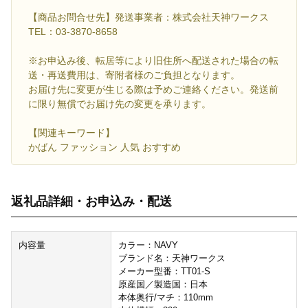
【商品お問合せ先】発送事業者：株式会社天神ワークス
TEL：03-3870-8658
※お申込み後、転居等により旧住所へ配送された場合の転
送・再送費用は、寄附者様のご負担となります。
お届け先に変更が生じる際は予めご連絡ください。発送前
に限り無償でお届け先の変更を承ります。
【関連キーワード】
かばん ファッション 人気 おすすめ
返礼品詳細・お申込み・配送
内容量
カラー：NAVY
ブランド名：天神ワークス
メーカー型番：TT01-S
原産国／製造国：日本
本体奥行/マチ：110mm