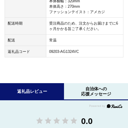
本体横幅：320mm
本体高さ：270mm
ファッションテイスト：アメカジ
配送時期
受注商品のため、注文からお届けまでに6
ヶ月かかる旨ご了承ください。
配送
常温
返礼品コード
09203-AG1324VC
自治体への
返礼品レビュー
応援メッセージ
0.0