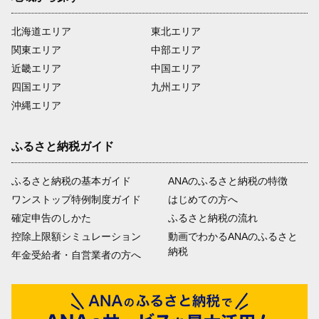
北海道エリア
東北エリア
関東エリア
中部エリア
近畿エリア
中国エリア
四国エリア
九州エリア
沖縄エリア
ふるさと納税ガイド
ふるさと納税の基本ガイド
ANAのふるさと納税の特徴
ワンストップ特例制度ガイド
はじめての方へ
確定申告のしかた
ふるさと納税の流れ
控除上限額シミュレーション
動画でわかるANAのふるさと
納税
年金受給者・自営業者の方へ