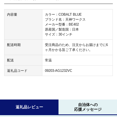
内容量
カラー：COBALT BLUE
ブランド名：天神ワークス
メーカー型番：BE402
原産国／製造国：日本
サイズ：30インチ
配送時期
受注商品のため、注文からお届けまでに6
ヶ月かかる旨ご了承ください。
配送
常温
返礼品コード
09203-AG1232VC
自治体への
返礼品レビュー
応援メッセージ