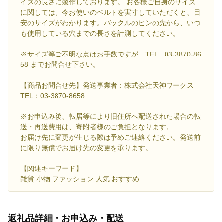
イズの長さに製作しております。 お客様ご自身のサイズ
に関しては、今お使いのベルトを実寸していただくと、目
安のサイズがわかります。バックルのピンの先から、いつ
も使用している穴までの長さを計測してください。
※サイズ等ご不明な点はお手数ですが TEL 03-3870-86
58 までお問合せ下さい。
【商品お問合せ先】発送事業者：株式会社天神ワークス
TEL：03-3870-8658
※お申込み後、転居等により旧住所へ配送された場合の転
送・再送費用は、寄附者様のご負担となります。
お届け先に変更が生じる際は予めご連絡ください。発送前
に限り無償でお届け先の変更を承ります。
【関連キーワード】
雑貨 小物 ファッション 人気 おすすめ
返礼品詳細・お申込み・配送