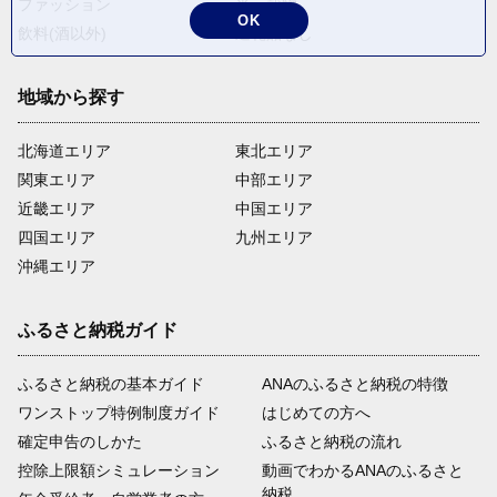
ファッション
米・穀物
OK
飲料(酒以外)
返礼品なし
地域から探す
北海道エリア
東北エリア
関東エリア
中部エリア
近畿エリア
中国エリア
四国エリア
九州エリア
沖縄エリア
ふるさと納税ガイド
ふるさと納税の基本ガイド
ANAのふるさと納税の特徴
ワンストップ特例制度ガイド
はじめての方へ
確定申告のしかた
ふるさと納税の流れ
控除上限額シミュレーション
動画でわかるANAのふるさと
納税