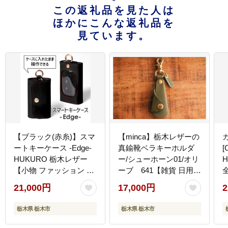
この返礼品を見た人は
ほかにこんな返礼品を
見ています。
【ブラック(赤糸)】スマ
【minca】栃木レザーの
ートキーケース -Edge-
真鍮靴ベラキーホルダ
[
HUKURO 栃木レザー
ー/シューホーン01/オリ
【小物 ファッション 人
ーブ 641【雑貨 日用品
気 おすすめ 】
人気 おすすめ 】
21,000円
17,000円
2
栃木県 栃木市
栃木県 栃木市