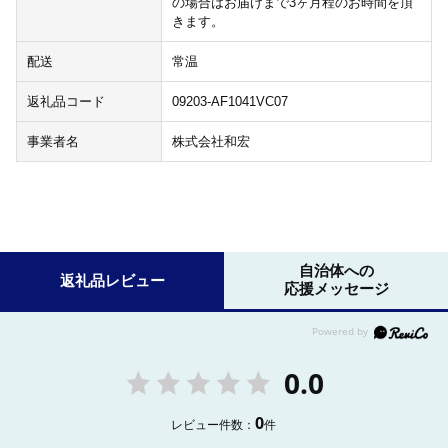
の場合はお届けまで3ヶ月程のお時間を頂
きます。
配送
常温
返礼品コード
09203-AF1041VC07
事業者名
株式会社和宏
自治体への
返礼品レビュー
応援メッセージ
0.0
0
レビュー件数：
件