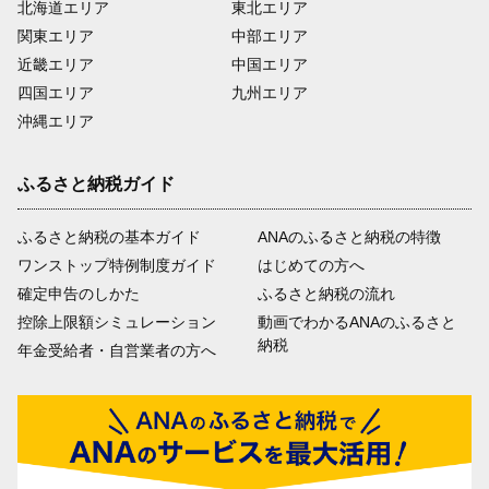
北海道エリア
東北エリア
関東エリア
中部エリア
近畿エリア
中国エリア
四国エリア
九州エリア
沖縄エリア
ふるさと納税ガイド
ふるさと納税の基本ガイド
ANAのふるさと納税の特徴
ワンストップ特例制度ガイド
はじめての方へ
確定申告のしかた
ふるさと納税の流れ
控除上限額シミュレーション
動画でわかるANAのふるさと
納税
年金受給者・自営業者の方へ