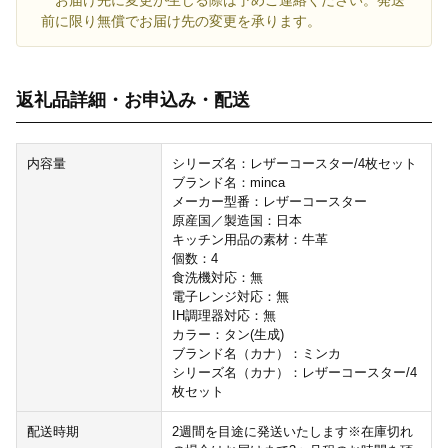
前に限り無償でお届け先の変更を承ります。
返礼品詳細・お申込み・配送
内容量
シリーズ名：レザーコースター/4枚セット
ブランド名：minca
メーカー型番：レザーコースター
原産国／製造国：日本
キッチン用品の素材：牛革
個数：4
食洗機対応：無
電子レンジ対応：無
IH調理器対応：無
カラー：タン(生成)
ブランド名（カナ）：ミンカ
シリーズ名（カナ）：レザーコースター/4
枚セット
配送時期
2週間を目途に発送いたします※在庫切れ