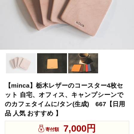
【minca】栃木レザーのコースター4枚セ
ット 自宅、オフィス、キャンプシーンで
のカフェタイムに/タン(生成) 667【日用
品 人気 おすすめ 】
7,000円
寄付額