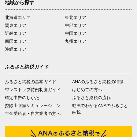
地域から探す
北海道エリア
東北エリア
関東エリア
中部エリア
近畿エリア
中国エリア
四国エリア
九州エリア
沖縄エリア
ふるさと納税ガイド
ふるさと納税の基本ガイド
ANAのふるさと納税の特徴
ワンストップ特例制度ガイド
はじめての方へ
確定申告のしかた
ふるさと納税の流れ
控除上限額シミュレーション
動画でわかるANAのふるさと
納税
年金受給者・自営業者の方へ