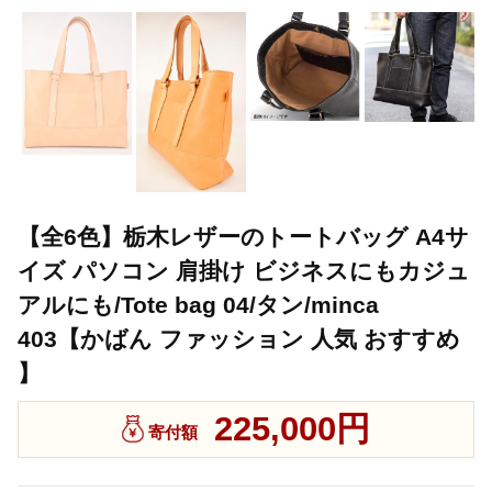
【全6色】栃木レザーのトートバッグ A4サ
イズ パソコン 肩掛け ビジネスにもカジュ
アルにも/Tote bag 04/タン/minca
403【かばん ファッション 人気 おすすめ
】
225,000円
寄付額