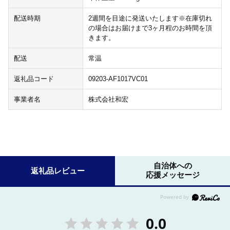
配送時期
2週間を目途に発送いたします※在庫切れ
の場合はお届けまで3ヶ月程のお時間を頂
きます。
配送
常温
返礼品コード
09203-AF1017VC01
事業者名
株式会社和宏
自治体への
返礼品レビュー
応援メッセージ
0.0