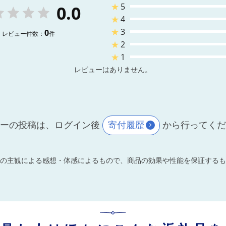
★
5
0.0
★
4
★
3
0
レビュー件数：
件
★
2
★
1
レビューはありません。
ーの投稿は、ログイン後
寄付履歴
から行ってく
の主観による感想・体感によるもので、商品の効果や性能を保証するも