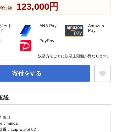
123,000円
寄付額
ジット
ANA Pay
Amazon
ド
Pay
い
PayPay
決済方法ごとに決済上限額が異なります。
寄付をする
配送
お気に入り登録
チョコ
：minca
Lzip wallet 02