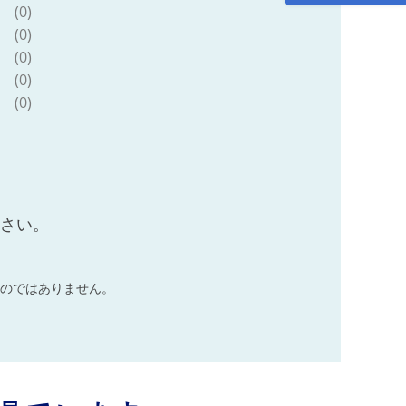
(0)
(0)
(0)
(0)
(0)
ださい。
のではありません。