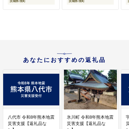
茨城県 境町
茨城県 境町
あなたにおすすめの返礼品
八代市 令和8年熊本地震
氷川町 令和8年熊本地震
災害支援【返礼品な
災害支援【返礼品な