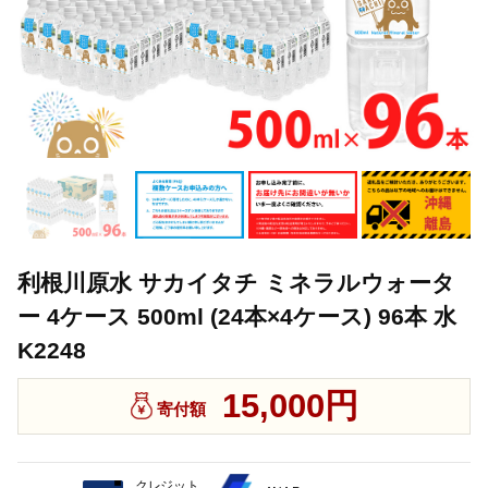
利根川原水 サカイタチ ミネラルウォータ
ー 4ケース 500ml (24本×4ケース) 96本 水
K2248
15,000円
寄付額
クレジット