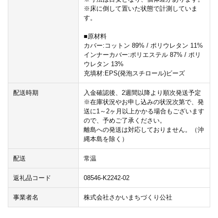
※床に倒して置いた状態で計測していま
す。
■原材料
カバー:コットン 89% / ポリウレタン 11%
インナーカバー:ポリエステル 87% / ポリ
ウレタン 13%
充填材:EPS(発泡スチロール)ビーズ
配送時期
入金確認後、2週間以降より順次発送予定
※在庫状況やお申し込みの状況次第で、発
送に1～2ヶ月以上かかる場合もございます
ので、予めご了承ください。
離島への発送は対応しておりません。（沖
縄本島を除く）
配送
常温
返礼品コード
08546-K2242-02
事業者名
株式会社さかいまちづくり公社