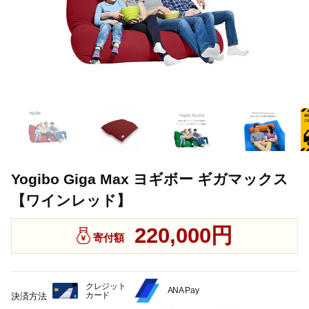
Yogibo Giga Max ヨギボー ギガマックス
【ワインレッド】
220,000円
寄付額
クレジット
ANA Pay
カード
決済方法