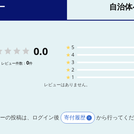
ー
自治体
★
5
0.0
★
4
★
3
0
レビュー件数：
件
★
2
★
1
レビューはありません。
ーの投稿は、ログイン後
寄付履歴
から行ってく