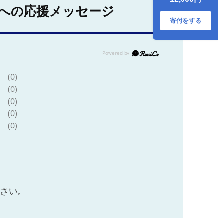
への応援メッセージ
寄付をする
(0)
(0)
(0)
(0)
(0)
ださい。