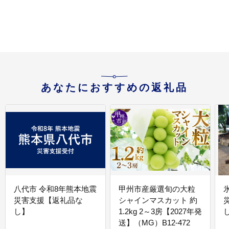
あなたにおすすめの返礼品
八代市 令和8年熊本地震
甲州市産厳選旬の大粒
災害支援【返礼品な
シャインマスカット 約
し】
1.2kg 2～3房【2027年発
送】（MG）B12-472