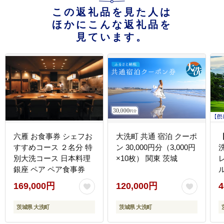
この返礼品を見た人は
ほかにこんな返礼品を
見ています。
六雁 お食事券 シェフお
大洗町 共通 宿泊 クーポ
すすめコース ２名分 特
ン 30,000円分（3,000円
別大洗コース 日本料理
×10枚） 関東 茨城
銀座 ペア ペア食事券
169,000円
120,000円
4
茨城県 大洗町
茨城県 大洗町