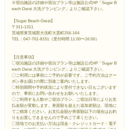
※宿泊施設の詳細や宿泊プラン等は施設公式HP「Sugar B
each Oarai 大洗グランピング」よりご確認下さい。
【Sugar Beach Oarai】
〒311-1311
茨城県東茨城郡大洗町大貫町256-164
TEL：047-701-8151（受付時間 11:00〜16:00）
【注意事項】
〇宿泊施設の詳細や宿泊プラン等は施設公式HP「Sugar B
each Oarai 大洗グランピング」よりご確認下さい。
〇ご利用には事前にご予約が必要です。ご予約方法はクー
ポン券お届けの際に別途ご案内いたします。
〇特別期間や予約状況により受付できない日もございます
ので、事前にお問い合わせをお願いいたします。
〇ご利用する人数やご宿泊プラン、ご宿泊日等によりお支
払金額が変動します。券面額を超えた追加差額は、現地に
てご精算ください。お支払金額が券面額以下の場合はお釣
りをお渡しできませんので予めご了承ください。
〇現地でのお支払い方法は現金・クレジットカード・電子