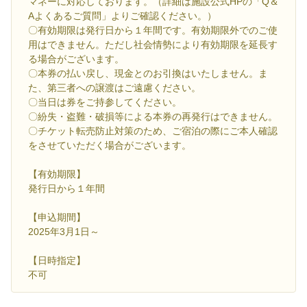
マネーに対応しております。（詳細は施設公式HPの「Q＆
Aよくあるご質問」よりご確認ください。）
〇有効期限は発行日から１年間です。有効期限外でのご使
用はできません。ただし社会情勢により有効期限を延長す
る場合がございます。
〇本券の払い戻し、現金とのお引換はいたしません。ま
た、第三者への譲渡はご遠慮ください。
〇当日は券をご持参してください。
〇紛失・盗難・破損等による本券の再発行はできません。
〇チケット転売防止対策のため、ご宿泊の際にご本人確認
をさせていただく場合がございます。
【有効期限】
発行日から１年間
【申込期間】
2025年3月1日～
【日時指定】
不可