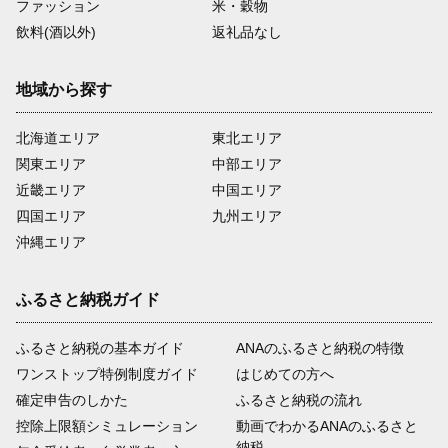
ファッション
米・穀物
飲料(酒以外)
返礼品なし
地域から探す
北海道エリア
東北エリア
関東エリア
中部エリア
近畿エリア
中国エリア
四国エリア
九州エリア
沖縄エリア
ふるさと納税ガイド
ふるさと納税の基本ガイド
ANAのふるさと納税の特徴
ワンストップ特例制度ガイド
はじめての方へ
確定申告のしかた
ふるさと納税の流れ
控除上限額シミュレーション
動画でわかるANAのふるさと
納税