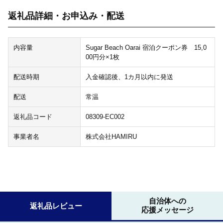
返礼品詳細・お申込み・配送
内容量
Sugar Beach Oarai 宿泊クーポン券 15,0
00円分×1枚
配送時期
入金確認後、1カ月以内に発送
配送
常温
返礼品コード
08309-EC002
事業者名
株式会社HAMIRU
自治体への
返礼品レビュー
応援メッセージ