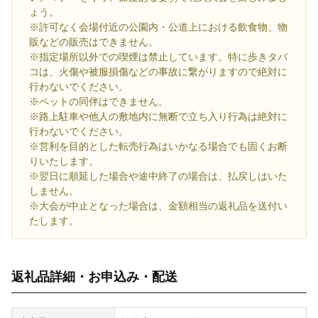
ょう。
※許可なく会場付近の公園内・公道上における飲食物、物
販などの販売はできません。
※指定場所以外での喫煙は禁止しています。特に歩きタバ
コは、火傷や被服損傷などの事故に繋がりますので絶対に
行わないでください。
※ペットの同伴はできません。
※路上駐車や他人の敷地内に無断で立ち入り行為は絶対に
行わないでください。
※営利を目的とした転売行為はいかなる場合でも固くお断
りいたします。
※翌日に順延した場合や途中終了の場合は、払戻しはいた
しません。
※大会が中止となった場合は、金額相当の返礼品を送付い
たします。
返礼品詳細・お申込み・配送