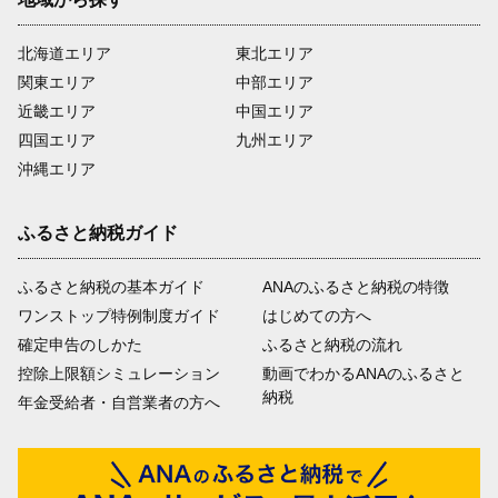
北海道エリア
東北エリア
関東エリア
中部エリア
近畿エリア
中国エリア
四国エリア
九州エリア
沖縄エリア
ふるさと納税ガイド
ふるさと納税の基本ガイド
ANAのふるさと納税の特徴
ワンストップ特例制度ガイド
はじめての方へ
確定申告のしかた
ふるさと納税の流れ
控除上限額シミュレーション
動画でわかるANAのふるさと
納税
年金受給者・自営業者の方へ