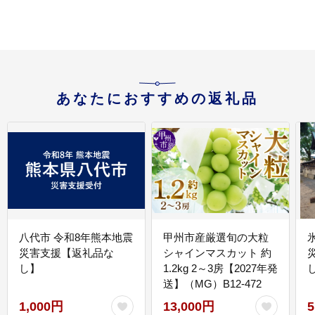
あなたにおすすめの返礼品
八代市 令和8年熊本地震
甲州市産厳選旬の大粒
災害支援【返礼品な
シャインマスカット 約
し】
1.2kg 2～3房【2027年発
送】（MG）B12-472
1,000円
13,000円
5