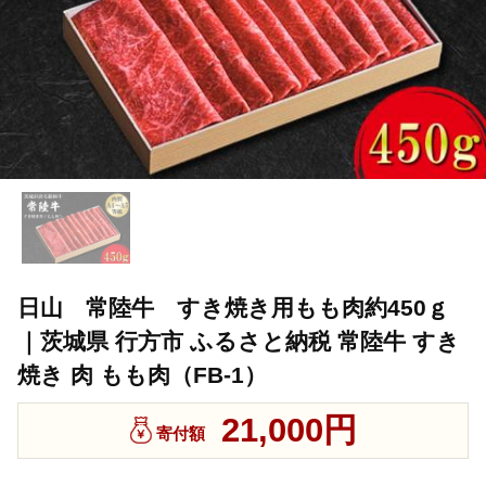
日山 常陸牛 すき焼き用もも肉約450ｇ
｜茨城県 行方市 ふるさと納税 常陸牛 すき
焼き 肉 もも肉（FB-1）
21,000円
寄付額