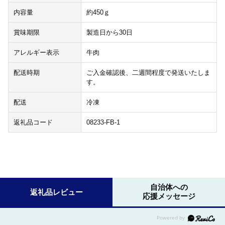
内容量
約450ｇ
賞味期限
製造日から30日
アレルギー表示
牛肉
配送時期
ご入金確認後、二週間程度で発送いたしま
す。
配送
冷凍
返礼品コード
08233-FB-1
自治体への
返礼品レビュー
応援メッセージ