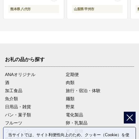
熊本県 八代市
山梨県 甲州市
お礼の品から探す
ANAオリジナル
定期便
酒
肉類
加工食品
旅行・宿泊・体験
魚介類
麺類
日用品・雑貨
野菜
パン・菓子類
電化製品
フルーツ
卵・乳製品
ファッション
米・穀物
当サイトでは、サイト利便性向上のため、クッキー（Cookie）を使