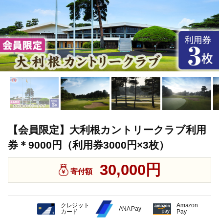
【会員限定】大利根カントリークラブ利用
券＊9000円（利用券3000円×3枚）
30,000円
寄付額
クレジット
Amazon
ANA Pay
カード
Pay