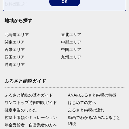
OK
飲料(酒以外)
返礼品なし
地域から探す
北海道エリア
東北エリア
関東エリア
中部エリア
近畿エリア
中国エリア
四国エリア
九州エリア
沖縄エリア
ふるさと納税ガイド
ふるさと納税の基本ガイド
ANAのふるさと納税の特徴
ワンストップ特例制度ガイド
はじめての方へ
確定申告のしかた
ふるさと納税の流れ
控除上限額シミュレーション
動画でわかるANAのふるさと
納税
年金受給者・自営業者の方へ