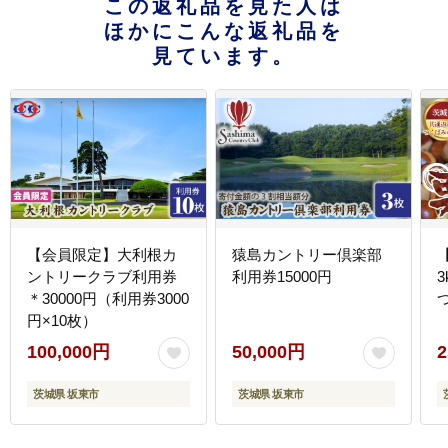
この返礼品を見た人は
ほかにこんな返礼品を
見ています。
【会員限定】大利根カ
猿島カントリー倶楽部
ントリークラブ利用券
利用券15000円
＊30000円（利用券3000
円×10枚）
100,000円
50,000円
2
茨城県 坂東市
茨城県 坂東市