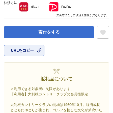
決済方法
d払い
PayPay
決済方法ごとに決済上限額が異なります。
寄付をする
URLをコピー
お気に入
返礼品について
※利用できる対象者に制限があります。
【利用者】大利根カントリークラブの会員様限定
大利根カントリークラブの開場は1960年10月。経済成長
とともにゆとりが生まれ、ゴルフを愉しむ文化が芽吹いた