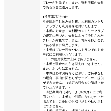
プレーが対象です。また、寄附者様が会員
である場合に適用します。
■注意事項/その他
※寄附お申し込み受付後、大利根カントリ
ークラブより利用券を送付いたします。
・本券の対象は、大利根カントリークラブ
の規定に基づき、会員によって予約された
プレーが対象です。また、寄附者様が会員
である場合に適用します。
・本券はプレー料金やレストランでのお食
事代にご利用いただけます。
・1日の使用枚数の上限はありません。
・本券と現金のお引き替えはできません。
また、おつりは出ません。
・本券は必ずお持ちください。ご持参なし
の場合、事由に関わらずサービスのご提供
ができません。（規定の料金をご請求させ
ていただきます。）
・有効期間内（発行日より6カ月）にご利
用ください。本券をご利用にならなかった
場合でも、ご寄附のお取り消しや払い戻し
はできません。
・本券の第三者への譲渡を禁止します。