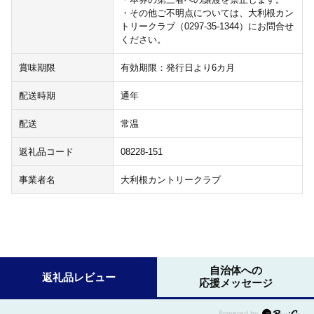
・その他ご不明点については、大利根カン
トリークラブ（0297-35-1344）にお問合せ
ください。
賞味期限
有効期限：発行日より6カ月
配送時期
通年
配送
常温
返礼品コード
08228-151
事業者名
大利根カントリークラブ
自治体への
返礼品レビュー
応援メッセージ