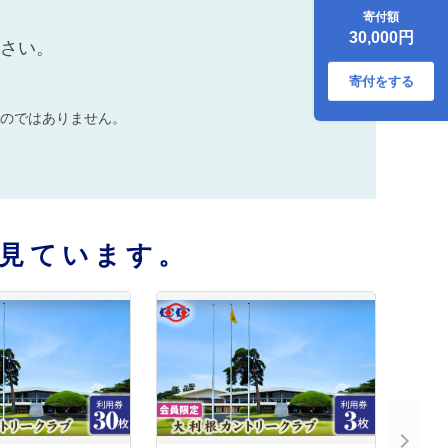
相当額分）
寄付額
30,000円
ださい。
寄付をする
のではありません。
見ています。