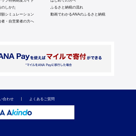
トップ特例制度ガイド
はじめての方へ
告のしかた
ふるさと納税の流れ
限額シミュレーション
動画でわかるANAのふるさと納税
給者・自営業者の方へ
い合わせ
よくあるご質問