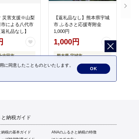
 災害支援※山梨
【返礼品なし】熊本県宇城
田市による八代市
市 ふるさと応援寄附金
【返礼品なし】
1,000円
円
1,000円
士吉田市
熊本県 宇城市
の利用に同意したことものといたします。
OK
さと納税ガイド
と納税の基本ガイド
ANAのふるさと納税の特徴