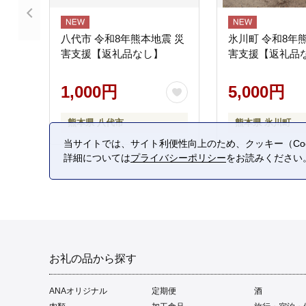
八代市 令和8年熊本地震 災
氷川町 令和8年
害支援【返礼品なし】
害支援【返礼品
1,000円
5,000円
熊本県 八代市
熊本県 氷川町
当サイトでは、サイト利便性向上のため、クッキー（Coo
詳細については
プライバシーポリシー
をお読みください
お礼の品から探す
ANAオリジナル
定期便
酒