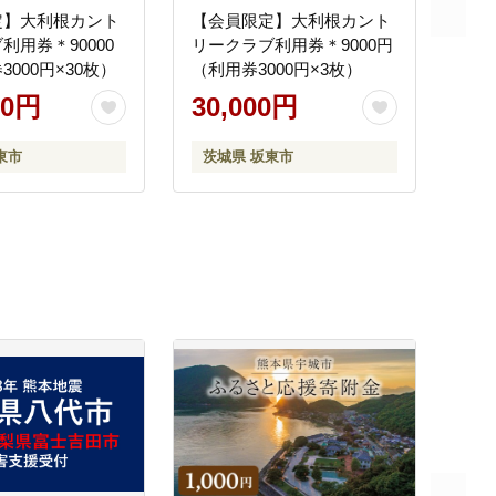
定】大利根カント
【会員限定】大利根カント
利用券＊90000
リークラブ利用券＊9000円
000円×30枚）
（利用券3000円×3枚）
00円
30,000円
東市
茨城県 坂東市