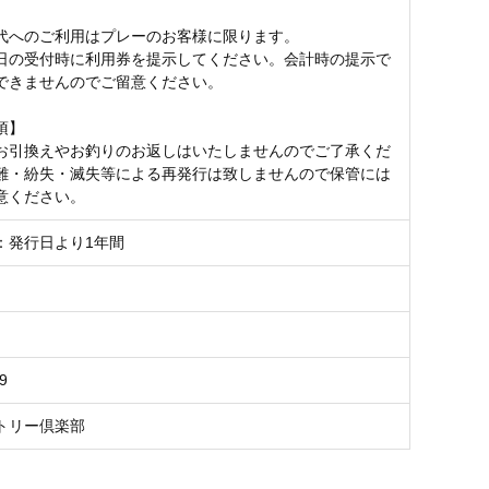
代へのご利用はプレーのお客様に限ります。
日の受付時に利用券を提示してください。会計時の提示で
できませんのでご留意ください。
項】
お引換えやお釣りのお返しはいたしませんのでご了承くだ
難・紛失・滅失等による再発行は致しませんので保管には
意ください。
：発行日より1年間
9
トリー倶楽部