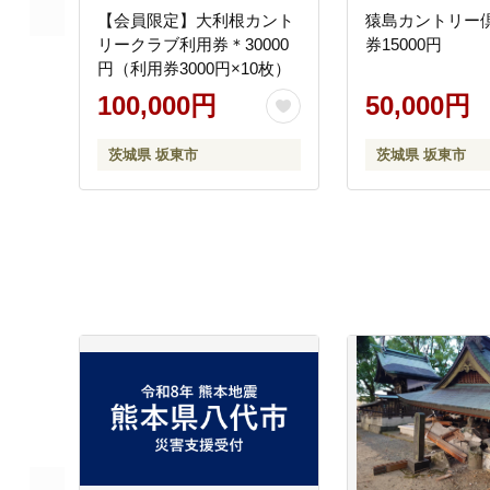
【会員限定】大利根カント
猿島カントリー
リークラブ利用券＊30000
券15000円
円（利用券3000円×10枚）
100,000円
50,000円
茨城県 坂東市
茨城県 坂東市