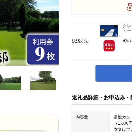
クレ
カー
d払
決済方法
返礼品詳細・お申込み・
内容量
常総カン
（1,00
本券はプ