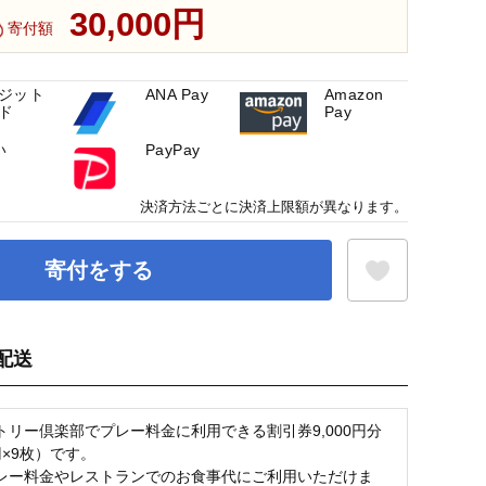
30,000円
寄付額
ジット
ANA Pay
Amazon
ド
Pay
い
PayPay
決済方法ごとに決済上限額が異なります。
寄付をする
配送
お気に入り登録
トリー倶楽部でプレー料金に利用できる割引券9,000円分
0円×9枚）です。
レー料金やレストランでのお食事代にご利用いただけま