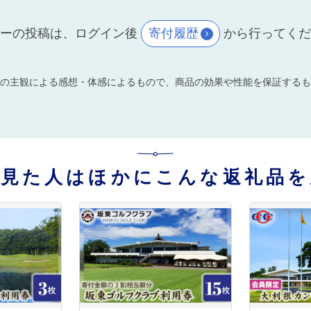
ーの投稿は、ログイン後
寄付履歴
から行ってく
の主観による感想・体感によるもので、商品の効果や性能を保証するも
を見た人はほかにこんな返礼品を