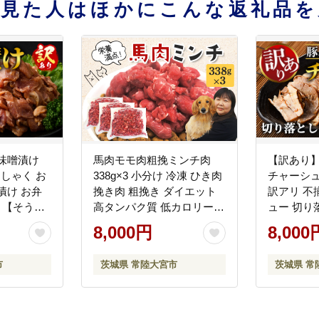
を見た人はほかにこんな返礼品を
味噌漬け
馬肉モモ肉粗挽ミンチ肉
【訳あり】
男しゃく お
338g×3 小分け 冷凍 ひき肉
チャーシュ
漬け お弁
挽き肉 粗挽き ダイエット
訳アリ 不
 【そうざ
高タンパク質 低カロリー
ュー 切り
式会社池
ペット 犬 犬用 冷凍ミンチ
込み 豚肉
8,000円
8,000
】
生肉 ミンチ ドッグフード
品 小分け 冷
高齢犬【そうざい男しゃく
ロ 肉 味
市
茨城県 常陸大宮市
茨城県 常
（株式会社池延）】
ャーシュー
【ho1431】
うざい男し
陸大宮 【
く】【ho1