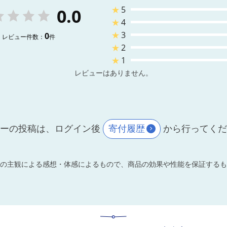
★
5
0.0
★
4
★
3
0
レビュー件数：
件
★
2
★
1
レビューはありません。
ーの投稿は、ログイン後
寄付履歴
から行ってく
の主観による感想・体感によるもので、商品の効果や性能を保証するも