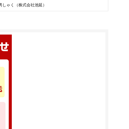
男しゃく（株式会社池延）