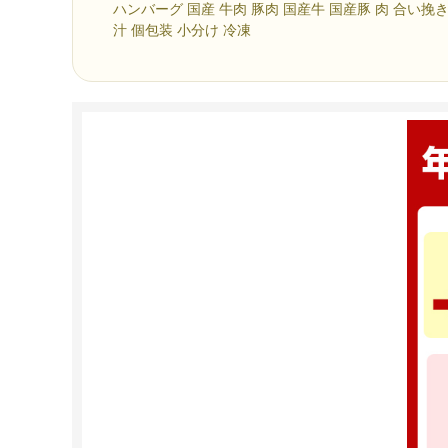
ハンバーグ 国産 牛肉 豚肉 国産牛 国産豚 肉 合い挽き
汁 個包装 小分け 冷凍