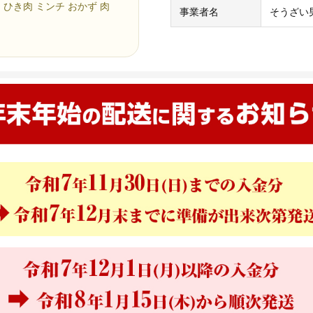
 ひき肉 ミンチ おかず 肉
事業者名
そうざい