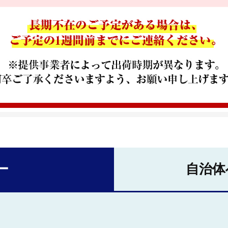
ー
自治体