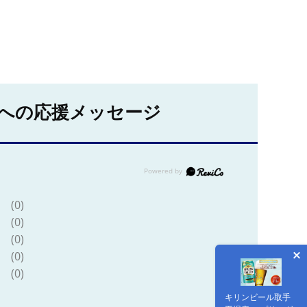
への応援メッセージ
(0)
(0)
(0)
(0)
(0)
キリンビール取手