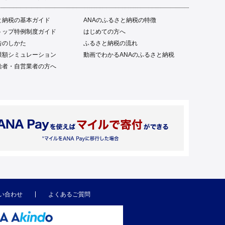
と納税の基本ガイド
ANAのふるさと納税の特徴
トップ特例制度ガイド
はじめての方へ
告のしかた
ふるさと納税の流れ
限額シミュレーション
動画でわかるANAのふるさと納税
給者・自営業者の方へ
い合わせ
よくあるご質問