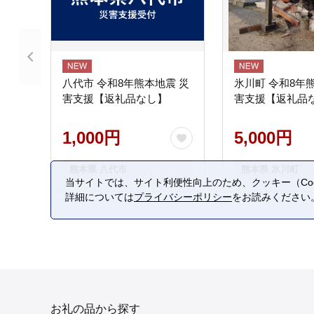
八代市 令和8年熊本地震 災
氷川町 令和8年
害支援【返礼品なし】
害支援【返礼品
1,000円
5,000円
熊本県 八代市
熊本県 氷川町
当サイトでは、サイト利便性向上のため、クッキー（Coo
詳細については
プライバシーポリシー
をお読みください
お礼の品から探す