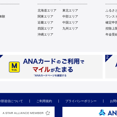
北海道エリア
東北エリア
ふるさ
体験
関東エリア
中部エリア
ワンス
近畿エリア
中国エリア
確定申
四国エリア
九州エリア
控除上
沖縄エリア
年金受
外部送信について
ご利用規約
プライバシーポリシー
お問