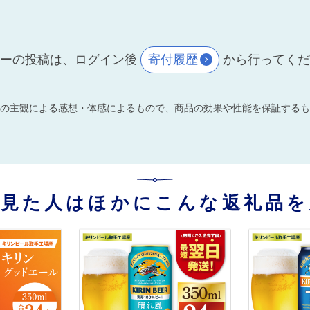
ーの投稿は、ログイン後
寄付履歴
から行ってく
の主観による感想・体感によるもので、商品の効果や性能を保証するも
を見た人はほかにこんな返礼品を