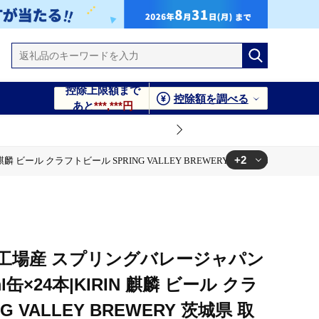
控除上限額まで
控除額を調べる
あと
***,***円
+2
ール クラフトビール SPRING VALLEY BREWERY 茨城県 取手市（AB00
LLEY BREWERY 茨城県 取手市（AB001-1）
PRING VALLEY BREWERY 茨城県 取手市（AB001-1）
工場産 スプリングバレージャパン
缶×24本|KIRIN 麒麟 ビール クラ
 VALLEY BREWERY 茨城県 取