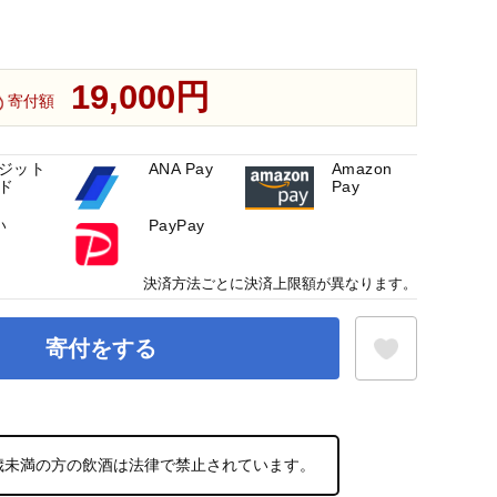
19,000円
寄付額
ジット
ANA Pay
Amazon
ド
Pay
い
PayPay
決済方法ごとに決済上限額が異なります。
寄付をする
お気に入り登録
0歳未満の方の飲酒は法律で禁止されています。