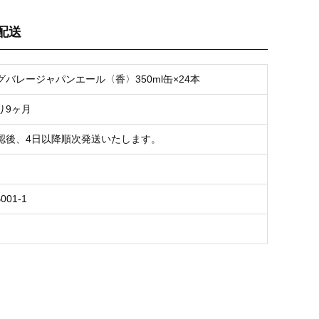
配送
バレージャパンエール〈香〉350ml缶×24本
り9ヶ月
認後、4日以降順次発送いたします。
001-1