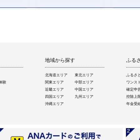
地域から探す
ふる
北海道エリア
東北エリア
ふるさ
体験
関東エリア
中部エリア
ワンス
近畿エリア
中国エリア
確定申
四国エリア
九州エリア
控除上
沖縄エリア
年金受