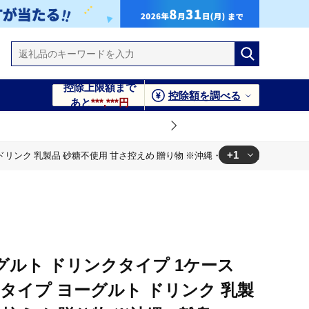
控除上限額まで
控除額を調べる
あと
***,***円
+1
ドリンク 乳製品 砂糖不使用 甘さ控えめ 贈り物 ※沖縄・離島への配送不可
縄・離島への配送不可
ルト ドリンクタイプ 1ケース
ンタイプ ヨーグルト ドリンク 乳製