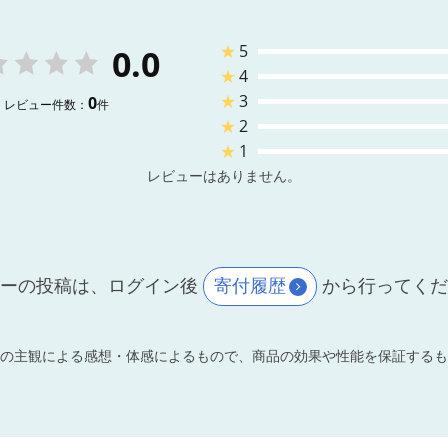
★
5
0.0
★
4
★
3
0
レビュー件数：
件
★
2
★
1
レビューはありません。
ーの投稿は、ログイン後
寄付履歴
から行ってく
の主観による感想・体感によるもので、商品の効果や性能を保証するも