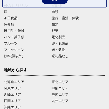
ANAオリジナル
定期便
酒
肉類
加工食品
旅行・宿泊・体験
魚介類
麺類
日用品・雑貨
野菜
パン・菓子類
電化製品
フルーツ
卵・乳製品
ファッション
米・穀物
飲料(酒以外)
返礼品なし
地域から探す
北海道エリア
東北エリア
関東エリア
中部エリア
近畿エリア
中国エリア
四国エリア
九州エリア
沖縄エリア