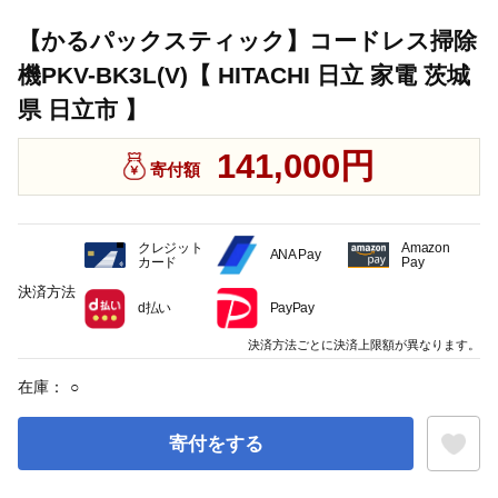
【かるパックスティック】コードレス掃除
機PKV-BK3L(V)【 HITACHI 日立 家電 茨城
県 日立市 】
141,000円
寄付額
クレジット
Amazon
ANA Pay
カード
Pay
決済方法
d払い
PayPay
決済方法ごとに決済上限額が異なります。
在庫：
○
寄付をする