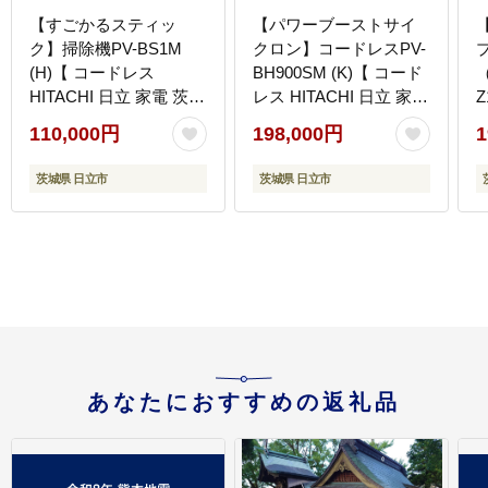
【すごかるスティッ
【パワーブーストサイ
ク】掃除機PV-BS1M
クロン】コードレスPV-
(H)【 コードレス
BH900SM (K)【 コード
（
HITACHI 日立 家電 茨城
レス HITACHI 日立 家電
Z
県 日立市】
茨城県 日立市】
110,000円
198,000円
1
茨城県 日立市
茨城県 日立市
あなたにおすすめの返礼品