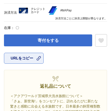
クレジット
ANA Pay
カード
決済方法
決済方法ごとに決済上限額が異なります。
在庫：
〇
寄付をする
URLをコピー
お気に入
返礼品について
＜アクアワールド茨城県大洗水族館について＞
「さぁ、新世海!」をコンセプトに、訪れるたびに新たな
驚きと感動に出会える水族館です。日本最多の飼育種類数