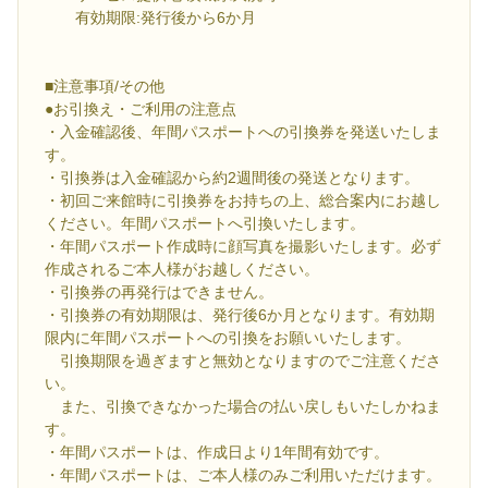
有効期限:発行後から6か月
■注意事項/その他
●お引換え・ご利用の注意点
・入金確認後、年間パスポートへの引換券を発送いたしま
す。
・引換券は入金確認から約2週間後の発送となります。
・初回ご来館時に引換券をお持ちの上、総合案内にお越し
ください。年間パスポートへ引換いたします。
・年間パスポート作成時に顔写真を撮影いたします。必ず
作成されるご本人様がお越しください。
・引換券の再発行はできません。
・引換券の有効期限は、発行後6か月となります。有効期
限内に年間パスポートへの引換をお願いいたします。
引換期限を過ぎますと無効となりますのでご注意くださ
い。
また、引換できなかった場合の払い戻しもいたしかねま
す。
・年間パスポートは、作成日より1年間有効です。
・年間パスポートは、ご本人様のみご利用いただけます。