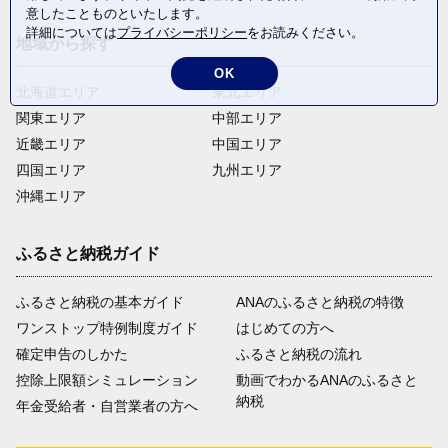
意したことものといたします。
詳細については
プライバシーポリシー
をお読みください。
地域から探す
OK
北海道エリア
東北エリア
関東エリア
中部エリア
近畿エリア
中国エリア
四国エリア
九州エリア
沖縄エリア
ふるさと納税ガイド
ふるさと納税の基本ガイド
ANAのふるさと納税の特徴
ワンストップ特例制度ガイド
はじめての方へ
確定申告のしかた
ふるさと納税の流れ
控除上限額シミュレーション
動画でわかるANAのふるさと
納税
年金受給者・自営業者の方へ