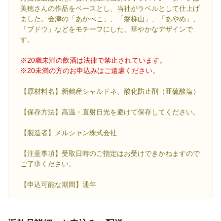
美穂さんの作品をベースとし、当社がラベルとして仕上げ
ました。会津の「あかべこ」、「磐梯山」、「あやめ」、
「ブドウ」などをモチーフにした、華やかなデザインで
す。
※20歳未満の飲酒は法律で禁止されています。
※20未満の方のお申込みはご遠慮ください。
【原材料名】新鶴産シャルドネ、酸化防止剤（亜硫酸塩）
【保存方法】高温・直射日光を避けて保存してください。
【製造者】メルシャン株式会社
【注意事項】受取日時のご指定はお受けできかねますので
ご了承ください。
【申込可能な期間】通年