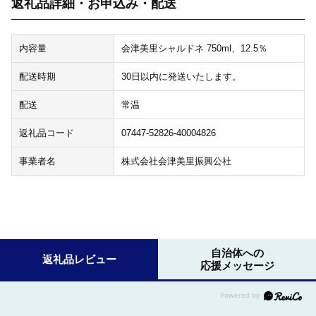
返礼品詳細・お申込み・配送
内容量
会津美里シャルドネ 750ml、12.5％
配送時期
30日以内に発送いたします。
配送
常温
返礼品コード
07447-52826-40004826
事業者名
株式会社会津美里振興公社
自治体への
返礼品レビュー
応援メッセージ