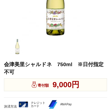
会津美里シャルドネ 750ml ※日付指定
不可
9,000円
寄付額
クレジット
ANA Pay
カード
決済方法