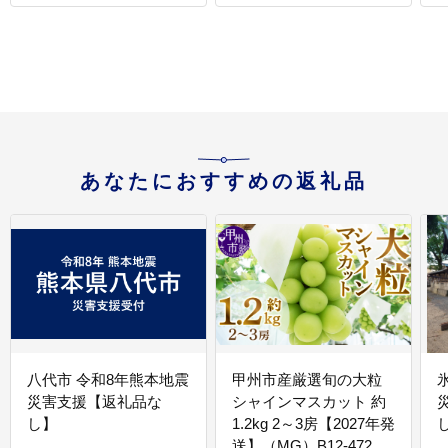
あなたにおすすめの返礼品
八代市 令和8年熊本地震
甲州市産厳選旬の大粒
災害支援【返礼品な
シャインマスカット 約
し】
1.2kg 2～3房【2027年発
送】（MG）B12-472