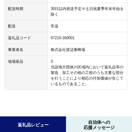
配送時期
30日以内発送予定※土日祝夏季年末年始を
除く
配送
常温
返礼品コード
07210-160001
事業者名
株式会社渡辺養蜂場
地場産品
3
当該地方団体の区域内において返礼品等の
製造、加工その他の工程のうち主要な部分
を行うことにより相応の付加価値が生じて
いるものであること。
自治体への
返礼品レビュー
応援メッセージ