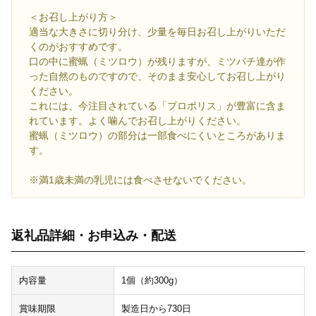
＜お召し上がり方＞
適当な大きさに切り分け、少量を毎日お召し上がりいただ
くのがおすすめです。
口の中に蜜蝋（ミツロウ）が残りますが、ミツバチ達が作
った自然のものですので、そのまま安心してお召し上がり
ください。
これには、今注目されている「プロポリス」が豊富に含ま
れています。よく噛んでお召し上がりください。
蜜蝋（ミツロウ）の部分は一部食べにくいところがありま
す。
※満1歳未満の乳児には食べさせないでください。
返礼品詳細・お申込み・配送
内容量
1個（約300g）
賞味期限
製造日から730日