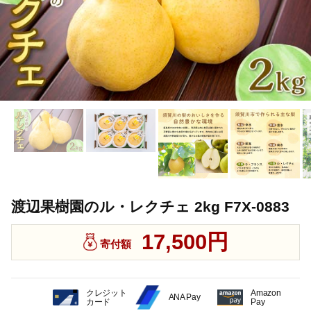
渡辺果樹園のル・レクチェ 2kg F7X-0883
17,500円
寄付額
クレジット
Amazon
ANA Pay
カード
Pay