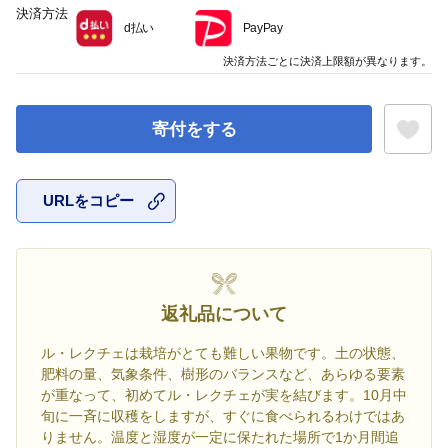
決済方法
d払い
PayPay
決済方法ごとに決済上限額が異なります。
寄付をする
URLをコピー
お気に入
返礼品について
ル・レクチェは栽培がとても難しい果物です。土の状態、
肥料の量、気象条件、樹形のバランスなど、あらゆる要素
が重なって、初めてル・レクチェが実を結びます。10月中
旬に一斉に収穫をしますが、すぐに食べられるわけではあ
りません。温度と湿度が一定に保たれた場所で1か月間追