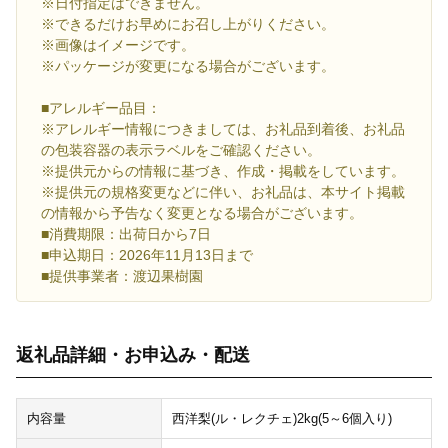
※日付指定はできません。
※できるだけお早めにお召し上がりください。
※画像はイメージです。
※パッケージが変更になる場合がございます。
■アレルギー品目：
※アレルギー情報につきましては、お礼品到着後、お礼品
の包装容器の表示ラベルをご確認ください。
※提供元からの情報に基づき、作成・掲載をしています。
※提供元の規格変更などに伴い、お礼品は、本サイト掲載
の情報から予告なく変更となる場合がございます。
■消費期限：出荷日から7日
■申込期日：2026年11月13日まで
■提供事業者：渡辺果樹園
返礼品詳細・お申込み・配送
内容量
西洋梨(ル・レクチェ)2kg(5～6個入り)