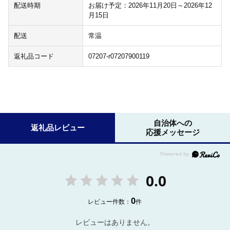
配送時期
お届け予定：2026年11月20日～2026年12
月15日
配送
常温
返礼品コード
07207-r07207900119
自治体への
返礼品レビュー
応援メッセージ
0.0
0
レビュー件数：
件
レビューはありません。