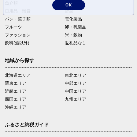
魚介類
麺類
OK
日用品・雑貨
野菜
パン・菓子類
電化製品
フルーツ
卵・乳製品
ファッション
米・穀物
飲料(酒以外)
返礼品なし
地域から探す
北海道エリア
東北エリア
関東エリア
中部エリア
近畿エリア
中国エリア
四国エリア
九州エリア
沖縄エリア
ふるさと納税ガイド