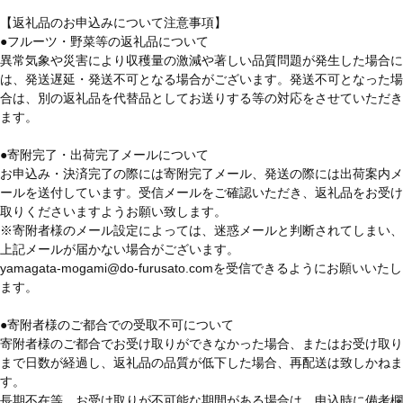
【返礼品のお申込みについて注意事項】
●フルーツ・野菜等の返礼品について
異常気象や災害により収穫量の激減や著しい品質問題が発生した場合に
は、発送遅延・発送不可となる場合がございます。発送不可となった場
合は、別の返礼品を代替品としてお送りする等の対応をさせていただき
ます。
●寄附完了・出荷完了メールについて
お申込み・決済完了の際には寄附完了メール、発送の際には出荷案内メ
ールを送付しています。受信メールをご確認いただき、返礼品をお受け
取りくださいますようお願い致します。
※寄附者様のメール設定によっては、迷惑メールと判断されてしまい、
上記メールが届かない場合がございます。
yamagata-mogami@do-furusato.comを受信できるようにお願いいたし
ます。
●寄附者様のご都合での受取不可について
寄附者様のご都合でお受け取りができなかった場合、またはお受け取り
まで日数が経過し、返礼品の品質が低下した場合、再配送は致しかねま
す。
長期不在等、お受け取りが不可能な期間がある場合は、申込時に備考欄