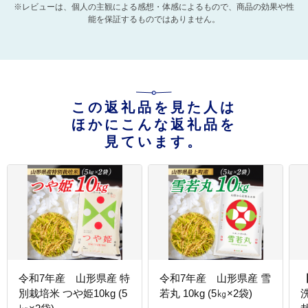
※レビューは、個人の主観による感想・体感によるもので、商品の効果や性
能を保証するものではありません。
この返礼品を見た人は
ほかにこんな返礼品を
見ています。
令和7年産 山形県産 特
令和7年産 山形県産 雪
別栽培米 つや姫10kg (5
若丸 10kg (5㎏×2袋)