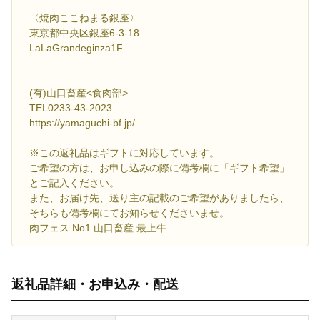
〈焼肉ここねまる銀座〉
東京都中央区銀座6-3-18
LaLaGrandeginza1F
(有)山口畜産<食肉部>
TEL0233-43-2023
https://yamaguchi-bf.jp/
※この返礼品はギフトに対応しています。
ご希望の方は、お申し込みの際に備考欄に「ギフト希望」
とご記入ください。
また、お届け先、送り主の記載のご希望がありましたら、
そちらも備考欄にてお知らせくださいませ。
肉フェス No1 山口畜産 最上牛
返礼品詳細・お申込み・配送