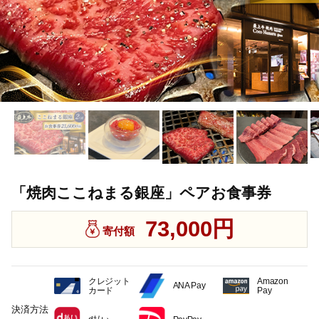
「焼肉ここねまる銀座」ペアお食事券
73,000円
寄付額
クレジット
Amazon
ANA Pay
カード
Pay
決済方法