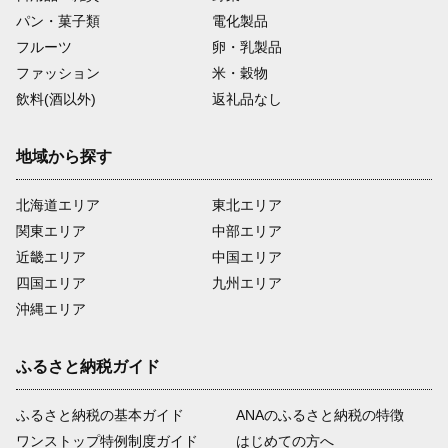
パン・菓子類
電化製品
フルーツ
卵・乳製品
ファッション
米・穀物
飲料(酒以外)
返礼品なし
地域から探す
北海道エリア
東北エリア
関東エリア
中部エリア
近畿エリア
中国エリア
四国エリア
九州エリア
沖縄エリア
ふるさと納税ガイド
ふるさと納税の基本ガイド
ANAのふるさと納税の特徴
ワンストップ特例制度ガイド
はじめての方へ