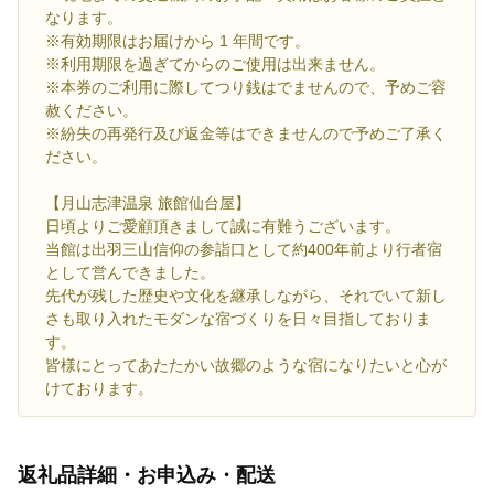
なります。
※有効期限はお届けから 1 年間です。
※利用期限を過ぎてからのご使用は出来ません。
※本券のご利用に際してつり銭はでませんので、予めご容
赦ください。
※紛失の再発行及び返金等はできませんので予めご了承く
ださい。
【月山志津温泉 旅館仙台屋】
日頃よりご愛顧頂きまして誠に有難うございます。
当館は出羽三山信仰の参詣口として約400年前より行者宿
として営んできました。
先代が残した歴史や文化を継承しながら、それでいて新し
さも取り入れたモダンな宿づくりを日々目指しておりま
す。
皆様にとってあたたかい故郷のような宿になりたいと心が
けております。
返礼品詳細・お申込み・配送