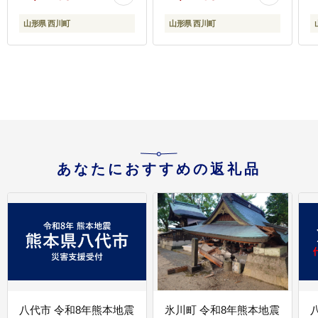
旅館 ホテル チケット ク
ーポン 観光 グルメ 雪
山形県 西川町
山形県 西川町
山形県 西川町 月山
あなたにおすすめの返礼品
八代市 令和8年熊本地震
氷川町 令和8年熊本地震