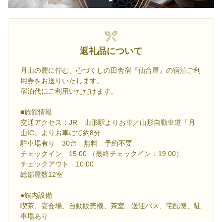
返礼品について
月山の麓に佇む、心づくしの田舎宿『仙台屋』の宿泊ご利
用券をお送りいたします。
宿泊代にご利用いただけます。
■旅館情報
交通アクセス：JR 山形駅よりお車／山形自動車道「月
山IC」よりお車にて約8分
駐車場有り 30台 無料 予約不要
チェックイン 15:00 （最終チェックイン：19:00）
チェックアウト 10:00
総部屋数12室
●館内設備
喫茶、宴会場、自動販売機、茶室、送迎バス、宅配便、駐
車場あり