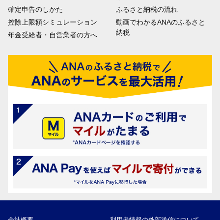
確定申告のしかた
ふるさと納税の流れ
控除上限額シミュレーション
動画でわかるANAのふるさと
納税
年金受給者・自営業者の方へ
会社概要
利用者情報の外部送信について