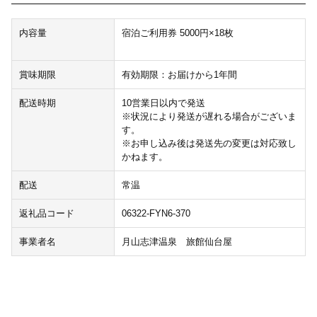
内容量
宿泊ご利用券 5000円×18枚
賞味期限
有効期限：お届けから1年間
配送時期
10営業日以内で発送
※状況により発送が遅れる場合がございま
す。
※お申し込み後は発送先の変更は対応致し
かねます。
配送
常温
返礼品コード
06322-FYN6-370
事業者名
月山志津温泉 旅館仙台屋