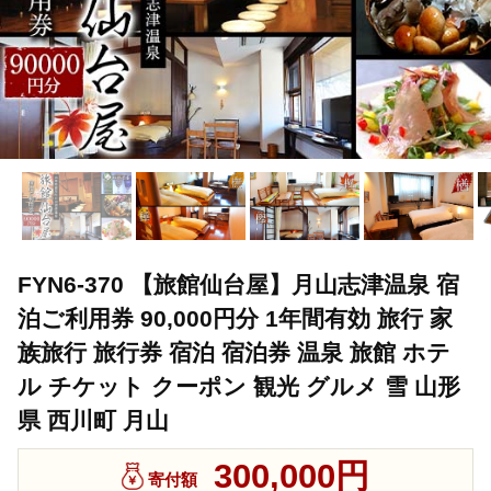
FYN6-370 【旅館仙台屋】月山志津温泉 宿
泊ご利用券 90,000円分 1年間有効 旅行 家
族旅行 旅行券 宿泊 宿泊券 温泉 旅館 ホテ
ル チケット クーポン 観光 グルメ 雪 山形
県 西川町 月山
300,000円
寄付額