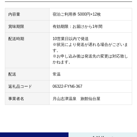
内容量
宿泊ご利用券 5000円×12枚
賞味期限
有効期限：お届けから1年間
配送時期
10営業日以内で発送
※状況により発送が遅れる場合がございま
す。
※お申し込み後は発送先の変更は対応致し
かねます。
配送
常温
返礼品コード
06322-FYN6-367
事業者名
月山志津温泉 旅館仙台屋