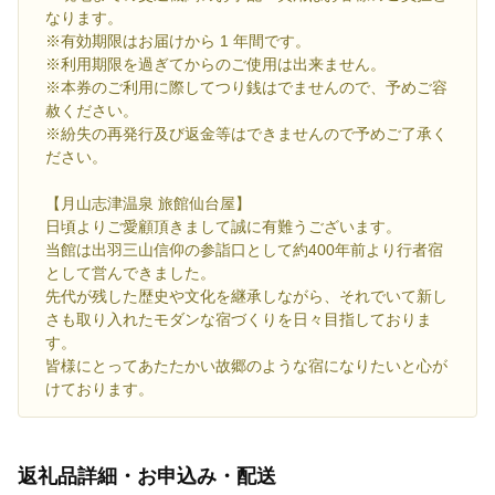
なります。
※有効期限はお届けから 1 年間です。
※利用期限を過ぎてからのご使用は出来ません。
※本券のご利用に際してつり銭はでませんので、予めご容
赦ください。
※紛失の再発行及び返金等はできませんので予めご了承く
ださい。
【月山志津温泉 旅館仙台屋】
日頃よりご愛顧頂きまして誠に有難うございます。
当館は出羽三山信仰の参詣口として約400年前より行者宿
として営んできました。
先代が残した歴史や文化を継承しながら、それでいて新し
さも取り入れたモダンな宿づくりを日々目指しておりま
す。
皆様にとってあたたかい故郷のような宿になりたいと心が
けております。
返礼品詳細・お申込み・配送