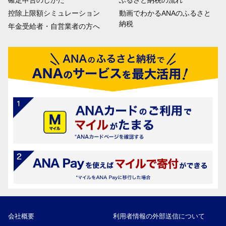
確定申告のしかた
ふるさと納税の流れ
控除上限額シミュレーション
動画でわかるANAのふるさと
納税
年金受給者・自営業者の方へ
会社概要
利用者情報の外部送信について