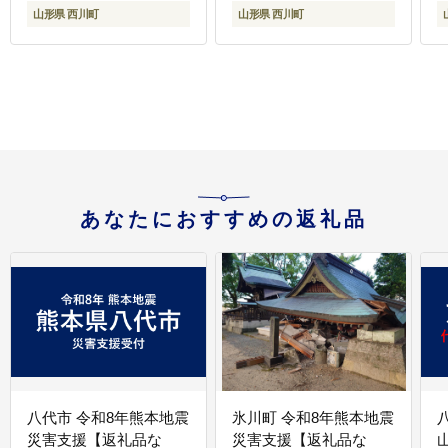
ーポン 観光 グルメ 雪
山形県 西川町
山形県 西川町
山形県 西川町 月山
あなたにおすすめの返礼品
八代市 令和8年熊本地震
氷川町 令和8年熊本地震
災害支援【返礼品な
災害支援【返礼品な