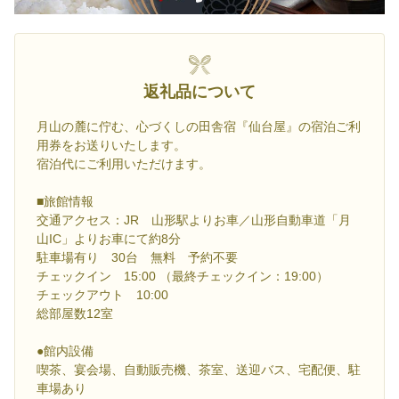
返礼品について
月山の麓に佇む、心づくしの田舎宿『仙台屋』の宿泊ご利
用券をお送りいたします。
宿泊代にご利用いただけます。
■旅館情報
交通アクセス：JR 山形駅よりお車／山形自動車道「月
山IC」よりお車にて約8分
駐車場有り 30台 無料 予約不要
チェックイン 15:00 （最終チェックイン：19:00）
チェックアウト 10:00
総部屋数12室
●館内設備
喫茶、宴会場、自動販売機、茶室、送迎バス、宅配便、駐
車場あり