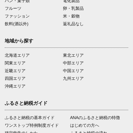
パン・菓子類
電化製品
フルーツ
卵・乳製品
ファッション
米・穀物
飲料(酒以外)
返礼品なし
地域から探す
北海道エリア
東北エリア
関東エリア
中部エリア
近畿エリア
中国エリア
四国エリア
九州エリア
沖縄エリア
ふるさと納税ガイド
ふるさと納税の基本ガイド
ANAのふるさと納税の特徴
ワンストップ特例制度ガイド
はじめての方へ