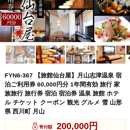
FYN6-367 【旅館仙台屋】月山志津温泉 宿
泊ご利用券 60,000円分 1年間有効 旅行 家
族旅行 旅行券 宿泊 宿泊券 温泉 旅館 ホテ
ル チケット クーポン 観光 グルメ 雪 山形
県 西川町 月山
200,000円
寄付額