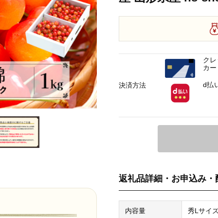
クレ
カー
d払
決済方法
返礼品詳細・お申込み・
内容量
秀Lサイズ 