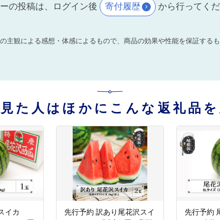
ーの投稿は、ログイン後
寄付履歴
から行ってく
の主観による感想・体感によるもので、商品の効果や性能を保証するも
を見た人はほかにこんな返礼品を
スイカ
先行予約 訳あり尾花沢スイ
先行予約 