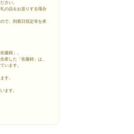
ください。
お礼の品をお送りする場合
すので、到着日指定等を承
「佐藤錦」。
て生産した「佐藤錦」は、
得ています。
います。
ざいます。