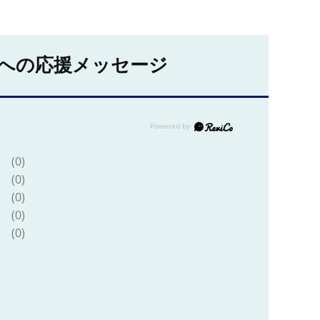
への応援メッセージ
(0)
(0)
(0)
(0)
(0)