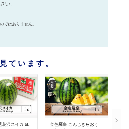
ださい。
のではありません。
見ています。
尾花沢スイカ 6L
金色羅皇 こんじきらおう