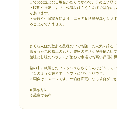
えての発送となる場合がありますので、予めご了承
・時期や状況により、代替品はさくらんぼではない
があります。
・天候や生育状況により、毎日の収穫量が異なりま
ることができません。
さくらんぼの数ある品種の中でも随一の人気を誇る
恵まれた気候風土のもと、農家の皆さんが丹精込め
酸味と甘味のバランスが絶妙で市場でも高い評価を
箱の中に厳選したフレッシュなさくらんぼが入って
宝石のような輝きで、ギフトにぴったりです。
※画像はイメージです。外箱は変更になる場合がご
■ 保存方法
冷蔵庫で保存